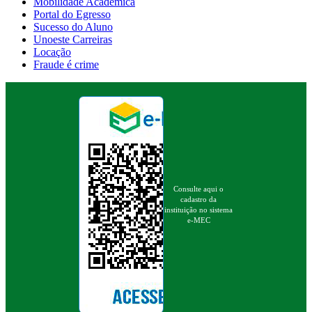
Mobilidade Acadêmica
Portal do Egresso
Sucesso do Aluno
Unoeste Carreiras
Locação
Fraude é crime
Consulte aqui o
cadastro da
instituição no sistema
e-MEC