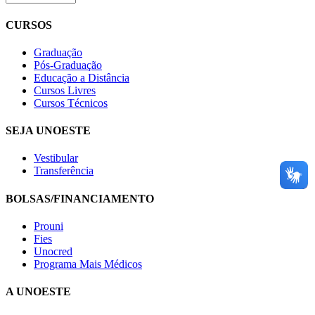
CURSOS
Graduação
Pós-Graduação
Educação a Distância
Cursos Livres
Cursos Técnicos
SEJA UNOESTE
Vestibular
Transferência
BOLSAS/FINANCIAMENTO
Prouni
Fies
Unocred
Programa Mais Médicos
A UNOESTE