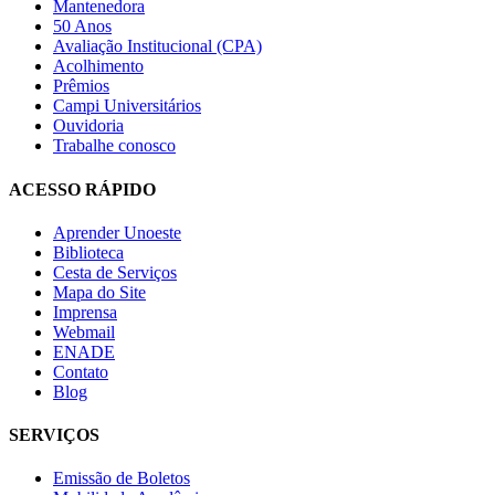
Mantenedora
50 Anos
Avaliação Institucional (CPA)
Acolhimento
Prêmios
Campi Universitários
Ouvidoria
Trabalhe conosco
ACESSO RÁPIDO
Aprender Unoeste
Biblioteca
Cesta de Serviços
Mapa do Site
Imprensa
Webmail
ENADE
Contato
Blog
SERVIÇOS
Emissão de Boletos