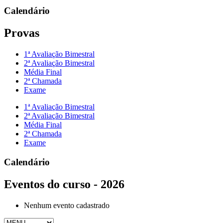
Calendário
Provas
1ª Avaliação Bimestral
2ª Avaliação Bimestral
Média Final
2ª Chamada
Exame
1ª Avaliação Bimestral
2ª Avaliação Bimestral
Média Final
2ª Chamada
Exame
Calendário
Eventos do curso - 2026
Nenhum evento cadastrado