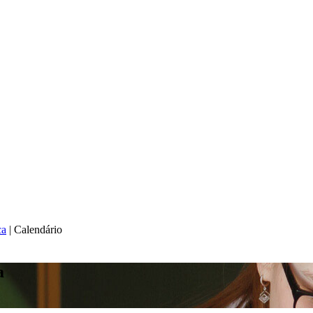
ca
|
Calendário
a