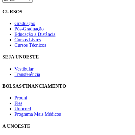
CURSOS
Graduação
Pós-Graduação
Educação a Distância
Cursos Livres
Cursos Técnicos
SEJA UNOESTE
Vestibular
Transferência
BOLSAS/FINANCIAMENTO
Prouni
Fies
Unocred
Programa Mais Médicos
A UNOESTE