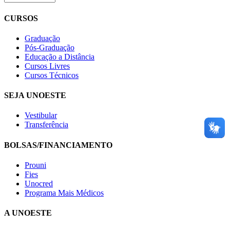
CURSOS
Graduação
Pós-Graduação
Educação a Distância
Cursos Livres
Cursos Técnicos
SEJA UNOESTE
Vestibular
Transferência
BOLSAS/FINANCIAMENTO
Prouni
Fies
Unocred
Programa Mais Médicos
A UNOESTE