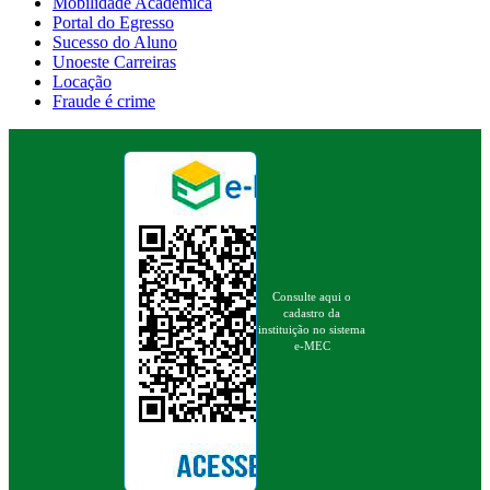
Mobilidade Acadêmica
Portal do Egresso
Sucesso do Aluno
Unoeste Carreiras
Locação
Fraude é crime
Consulte aqui o
cadastro da
instituição no sistema
e-MEC