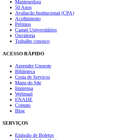
Mantenedora
50 Anos
Avaliação Institucional (CPA)
Acolhimento
Prêmios
Campi Universitários
Ouvidoria
Trabalhe conosco
ACESSO RÁPIDO
Aprender Unoeste
Biblioteca
Cesta de Serviços
Mapa do Site
Imprensa
Webmail
ENADE
Contato
Blog
SERVIÇOS
Emissão de Boletos