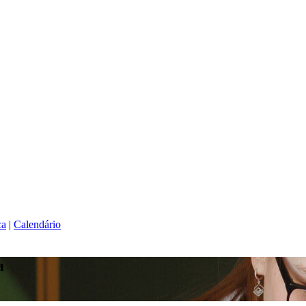
ca
|
Calendário
a