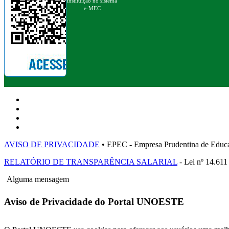
instituição no sistema
e-MEC
AVISO DE PRIVACIDADE
• EPEC - Empresa Prudentina de 
RELATÓRIO DE TRANSPARÊNCIA SALARIAL
- Lei nº 14.611
Alguma mensagem
Aviso de Privacidade do Portal UNOESTE