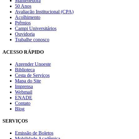
Mantenedora
50 Anos
Avaliação Institucional (CPA)
Acolhimento
Prêmios
Campi Universitários
Ouvidoria
Trabalhe conosco
ACESSO RÁPIDO
Aprender Unoeste
Biblioteca
Cesta de Serviços
Mapa do Site
Imprensa
Webmail
ENADE
Contato
Blog
SERVIÇOS
Emissão de Boletos
Mobilidade Acadêmica