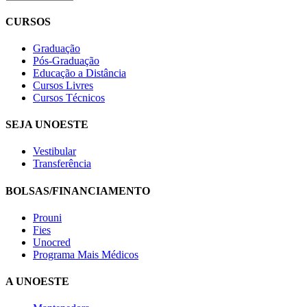
CURSOS
Graduação
Pós-Graduação
Educação a Distância
Cursos Livres
Cursos Técnicos
SEJA UNOESTE
Vestibular
Transferência
BOLSAS/FINANCIAMENTO
Prouni
Fies
Unocred
Programa Mais Médicos
A UNOESTE