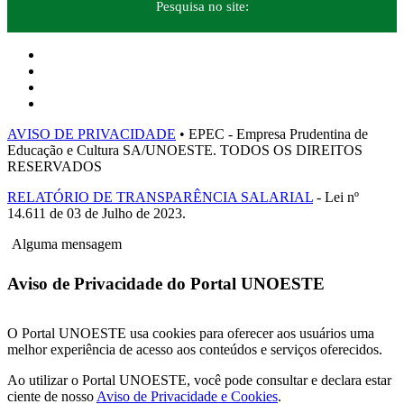
Pesquisa no site:
AVISO DE PRIVACIDADE
• EPEC - Empresa Prudentina de
Educação e Cultura SA/UNOESTE. TODOS OS DIREITOS
RESERVADOS
RELATÓRIO DE TRANSPARÊNCIA SALARIAL
- Lei nº
14.611 de 03 de Julho de 2023.
Alguma mensagem
Aviso de Privacidade do Portal UNOESTE
O Portal UNOESTE usa cookies para oferecer aos usuários uma
melhor experiência de acesso aos conteúdos e serviços oferecidos.
Ao utilizar o Portal UNOESTE, você pode consultar e declara estar
ciente de nosso
Aviso de Privacidade e Cookies
.