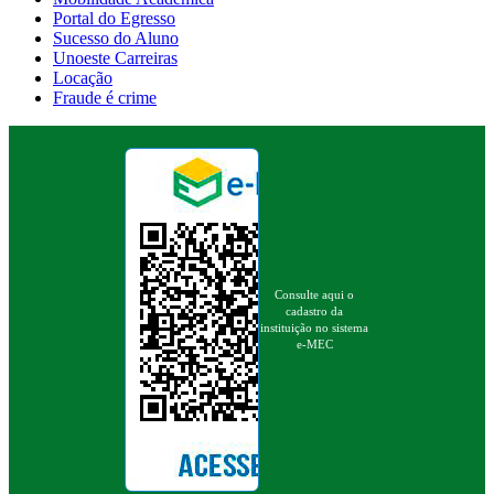
Portal do Egresso
Sucesso do Aluno
Unoeste Carreiras
Locação
Fraude é crime
Consulte aqui o
cadastro da
instituição no sistema
e-MEC