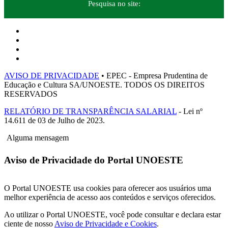
Pesquisa no site:
AVISO DE PRIVACIDADE
• EPEC - Empresa Prudentina de
Educação e Cultura SA/UNOESTE. TODOS OS DIREITOS
RESERVADOS
RELATÓRIO DE TRANSPARÊNCIA SALARIAL
- Lei nº
14.611 de 03 de Julho de 2023.
Alguma mensagem
Aviso de Privacidade do Portal UNOESTE
O Portal UNOESTE usa cookies para oferecer aos usuários uma
melhor experiência de acesso aos conteúdos e serviços oferecidos.
Ao utilizar o Portal UNOESTE, você pode consultar e declara estar
ciente de nosso
Aviso de Privacidade e Cookies
.