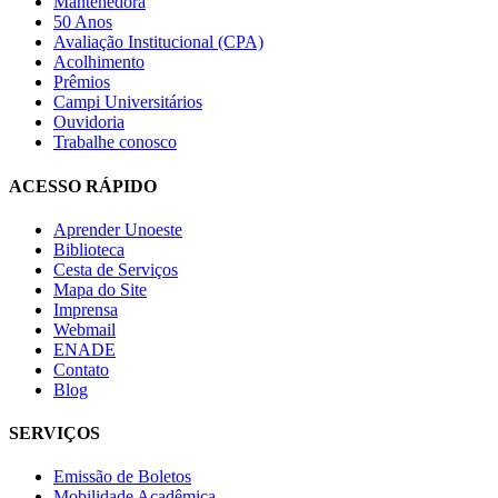
Mantenedora
50 Anos
Avaliação Institucional (CPA)
Acolhimento
Prêmios
Campi Universitários
Ouvidoria
Trabalhe conosco
ACESSO RÁPIDO
Aprender Unoeste
Biblioteca
Cesta de Serviços
Mapa do Site
Imprensa
Webmail
ENADE
Contato
Blog
SERVIÇOS
Emissão de Boletos
Mobilidade Acadêmica