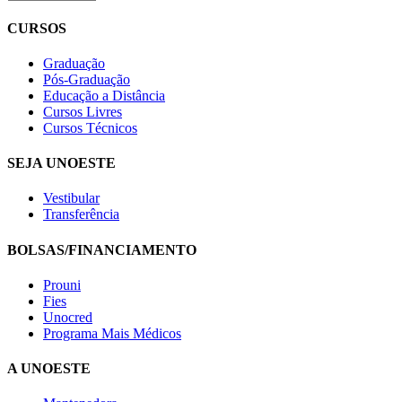
CURSOS
Graduação
Pós-Graduação
Educação a Distância
Cursos Livres
Cursos Técnicos
SEJA UNOESTE
Vestibular
Transferência
BOLSAS/FINANCIAMENTO
Prouni
Fies
Unocred
Programa Mais Médicos
A UNOESTE