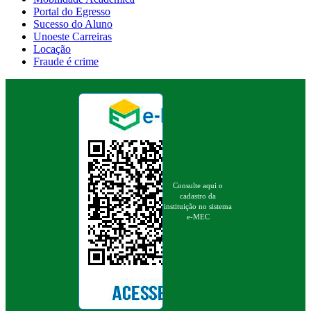
Portal do Egresso
Sucesso do Aluno
Unoeste Carreiras
Locação
Fraude é crime
Consulte aqui o
cadastro da
instituição no sistema
e-MEC