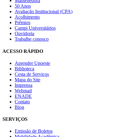
Mantenedora
50 Anos
Avaliação Institucional (CPA)
Acolhimento
Prêmios
Campi Universitários
Ouvidoria
Trabalhe conosco
ACESSO RÁPIDO
Aprender Unoeste
Biblioteca
Cesta de Serviços
Mapa do Site
Imprensa
Webmail
ENADE
Contato
Blog
SERVIÇOS
Emissão de Boletos
Mobilidade Acadêmica