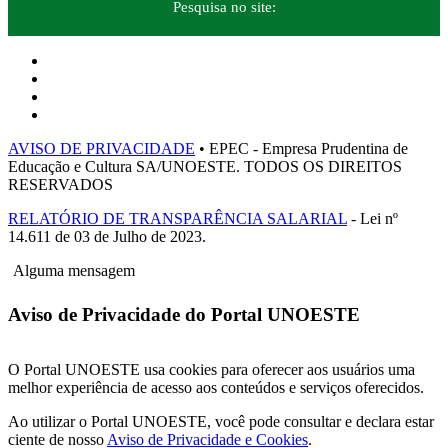
Pesquisa no site:
AVISO DE PRIVACIDADE
• EPEC - Empresa Prudentina de
Educação e Cultura SA/UNOESTE. TODOS OS DIREITOS
RESERVADOS
RELATÓRIO DE TRANSPARÊNCIA SALARIAL
- Lei nº
14.611 de 03 de Julho de 2023.
Alguma mensagem
Aviso de Privacidade do Portal UNOESTE
O Portal UNOESTE usa cookies para oferecer aos usuários uma
melhor experiência de acesso aos conteúdos e serviços oferecidos.
Ao utilizar o Portal UNOESTE, você pode consultar e declara estar
ciente de nosso
Aviso de Privacidade e Cookies
.