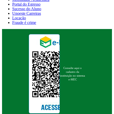
Portal do Egresso
Sucesso do Aluno
Unoeste Carreiras
Locação
Fraude é crime
Consulte aqui o
cadastro da
instituição no sistema
e-MEC