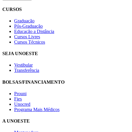
CURSOS
Graduação
Pós-Graduação
Educação a Distância
Cursos Livres
Cursos Técnicos
SEJA UNOESTE
Vestibular
Transferência
BOLSAS/FINANCIAMENTO
Prouni
Fies
Unocred
Programa Mais Médicos
A UNOESTE