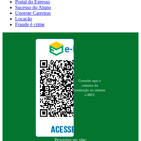
Portal do Egresso
Sucesso do Aluno
Unoeste Carreiras
Locação
Fraude é crime
Consulte aqui o
cadastro da
instituição no sistema
e-MEC
Pesquisa no site: