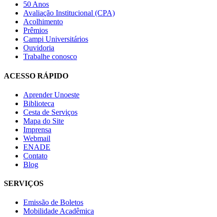
50 Anos
Avaliação Institucional (CPA)
Acolhimento
Prêmios
Campi Universitários
Ouvidoria
Trabalhe conosco
ACESSO RÁPIDO
Aprender Unoeste
Biblioteca
Cesta de Serviços
Mapa do Site
Imprensa
Webmail
ENADE
Contato
Blog
SERVIÇOS
Emissão de Boletos
Mobilidade Acadêmica