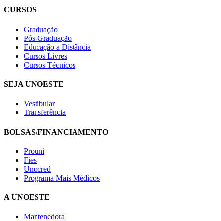
CURSOS
Graduação
Pós-Graduação
Educação a Distância
Cursos Livres
Cursos Técnicos
SEJA UNOESTE
Vestibular
Transferência
BOLSAS/FINANCIAMENTO
Prouni
Fies
Unocred
Programa Mais Médicos
A UNOESTE
Mantenedora