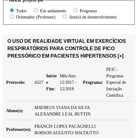
Buscar projeto por
Todos
Em andamento
Programa
Orientador (Professor)
Ano(s) de desenvolvimento
O USO DE REALIDADE VIRTUAL EM EXERCÍCIOS
RESPIRATÓRIOS PARA CONTROLE DE PICO
PRESSÓRICO EM PACIENTES HIPERTENSOS
[+]
PEIC -
Início
Mês/Ano:
Programa
Protocolo:
4327
e
12/2017 -
Programa:
Especial de
Fim:
12/2018
Iniciação
Científica
MATHEUS VIANA DA SILVA
Aluno(s):
ALEXANDRE LEAL BUTTIN
FRANCIS LOPES PACAGNELLI
Professor(es):
ROBSON AUGUSTO SISCOUTTO