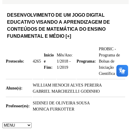
DESENVOLVIMENTO DE UM JOGO DIGITAL
EDUCATIVO VISANDO A APRENDIZAGEM DE
CONTEÚDOS DE MATEMÁTICA DO ENSINO
FUNDAMENTAL E MÉDIO
[+]
PROBIC -
Início
Mês/Ano:
Programa de
Protocolo:
4265
e
1/2018 -
Programa:
Bolsas de
Fim:
1/2019
Iniciação
Científica
WILLIAM HENOCH ALVES PEREIRA
Aluno(s):
GABRIEL MARCHIZELLI GODINHO
SIDINEI DE OLIVEIRA SOUSA
Professor(es):
MONICA FURKOTTER