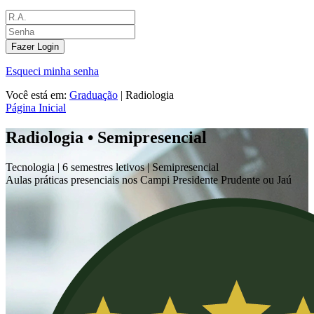
Fazer Login
Esqueci minha senha
Você está em:
Graduação
|
Radiologia
Página Inicial
Radiologia • Semipresencial
Tecnologia |
6 semestres letivos |
Semipresencial
Aulas práticas presenciais nos Campi Presidente Prudente ou Jaú