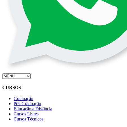
CURSOS
Graduação
Pós-Graduação
Educação a Distância
Cursos Livres
Cursos Técnicos