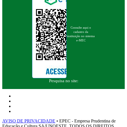
Consulte aqui o
cadastro da
instituição no sistema
e-MEC
Pesquisa no site:
AVISO DE PRIVACIDADE
• EPEC - Empresa Prudentina de
Educação e Cultura SA/UNOESTE. TODOS OS DIREITOS