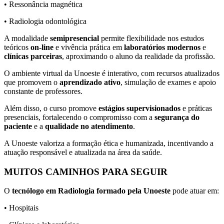
• Ressonância magnética
• Radiologia odontológica
A modalidade
semipresencial
permite flexibilidade nos estudos
teóricos
on-line
e vivência prática em
laboratórios modernos
e
clínicas parceiras
, aproximando o aluno da realidade da profissão.
O ambiente virtual da Unoeste é interativo, com recursos atualizados
que promovem o
aprendizado ativo
, simulação de exames e apoio
constante de professores.
Além disso, o curso promove
estágios supervisionados
e práticas
presenciais, fortalecendo o compromisso com a
segurança do
paciente
e a
qualidade no atendimento
.
A Unoeste valoriza a formação ética e humanizada, incentivando a
atuação responsável e atualizada na área da saúde.
MUITOS CAMINHOS PARA SEGUIR
O
tecnólogo em Radiologia formado pela Unoeste
pode atuar em:
• Hospitais