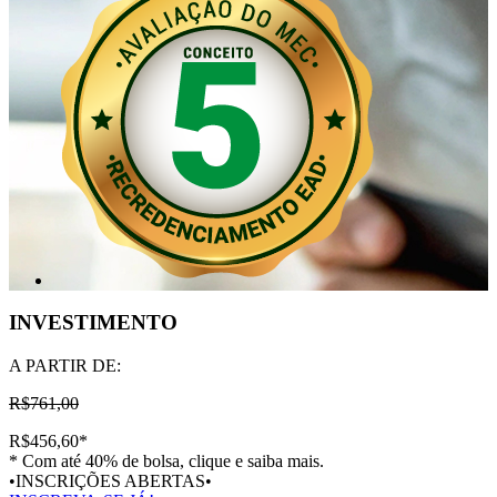
INVESTIMENTO
A PARTIR DE:
R$761,00
R$456,60
*
* Com até 40% de bolsa, clique e saiba mais.
•INSCRIÇÕES ABERTAS•