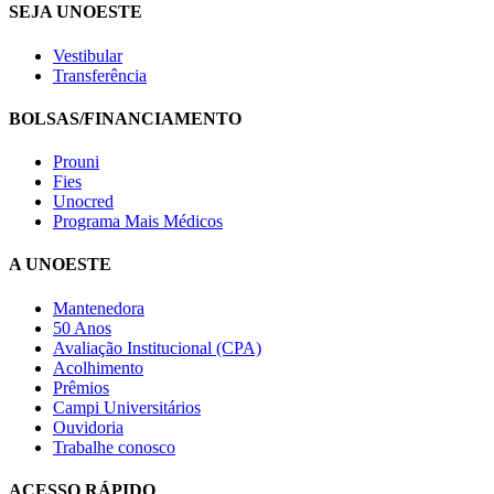
SEJA UNOESTE
Vestibular
Transferência
BOLSAS/FINANCIAMENTO
Prouni
Fies
Unocred
Programa Mais Médicos
A UNOESTE
Mantenedora
50 Anos
Avaliação Institucional (CPA)
Acolhimento
Prêmios
Campi Universitários
Ouvidoria
Trabalhe conosco
ACESSO RÁPIDO