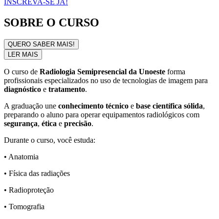
INSCREVA-SE JÁ!
SOBRE O CURSO
QUERO SABER MAIS!
LER MAIS
O curso de
Radiologia Semipresencial da Unoeste
forma
profissionais especializados no uso de tecnologias de imagem para
diagnóstico
e
tratamento
.
A graduação une
conhecimento técnico
e
base científica sólida
,
preparando o aluno para operar equipamentos radiológicos com
segurança
,
ética
e
precisão
.
Durante o curso, você estuda:
• Anatomia
• Física das radiações
• Radioproteção
• Tomografia