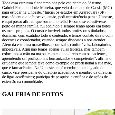
Toda essa estrutura é contemplada pelo estudante do 5º termo,
Gabriel Fernando Luiz Moreira, que veio da cidade de Cassia (MG)
para estudar na Unoeste. “Iniciei os estudos em Araraquara (SP),
mas não era o que buscava, então, pedi transferência para a Unoeste,
e aqui posso afirmar que sou muito feliz! É como se eu estivesse
perto da minha família, fui acolhido e sempre tenho apoio em todos
os meus projetos. O curso é incrível, todos professores titulados que
dominam com exatidão todo o conteúdo, e temos contato direto com
docentes e coordenador, estando sempre dispostos a nos atender.
Além da estrutura maravilhosa, com salas confortáveis, laboratórios
impecáveis. Aqui não temos apenas aulas teóricas, mas também
colocamos a mão na massa, com contato direto com os pacientes,
aprendendo ser profissionais humanizados e competentes”, afirma o
estudante que sempre teve como exemplo de profissional a sua mãe,
que é farmacêutica. Na Unoeste, ele é membro do colegiado de
curso, vice-presidente do diretório acadêmico e membro da diretoria
de ligas acadêmicas; participa de pesquisa científica e de ações de
extensão na comunidade.
GALERIA DE FOTOS