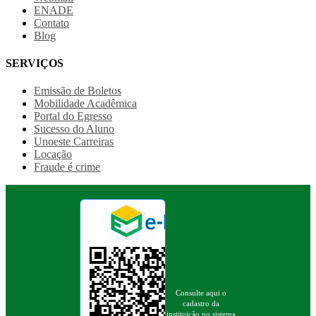
ENADE
Contato
Blog
SERVIÇOS
Emissão de Boletos
Mobilidade Acadêmica
Portal do Egresso
Sucesso do Aluno
Unoeste Carreiras
Locação
Fraude é crime
Consulte aqui o
cadastro da
instituição no sistema