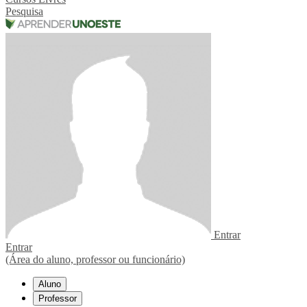
Pesquisa
Entrar
Entrar
(Área do aluno, professor ou funcionário)
Aluno
Professor