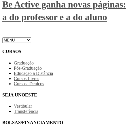
Be Active ganha novas páginas:
a do professor e a do aluno
CURSOS
Graduação
Pós-Graduação
Educação a Distância
Cursos Livres
Cursos Técnicos
SEJA UNOESTE
Vestibular
Transferência
BOLSAS/FINANCIAMENTO