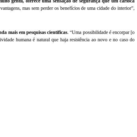
muito gentil, oferece uma sensação de segurança que um carioca
vantagens, mas sem perder os benefícios de uma cidade do interior”,
nda mais em pesquisas científicas
. “Uma possibilidade é encorpar [o
ividade humana é natural que haja resistência ao novo e no caso do