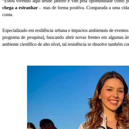
“Estou vivendo aqui desde janeiro e vim pela oportunidade como p
chega a estranhar
- mas de forma positiva. Comparada a uma cidade
conta.
Especializado em resiliência urbana e impactos ambientais de eventos
programa de pesquisa], buscando abrir novas frentes em algumas ár
ambiente científico de alto nível, tal resistência se dissolve também 