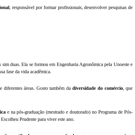
ional
, responsável por formar profissionais, desenvolver pesquisas de
s sim duas. Ela se formou em Engenharia Agronômica pela Unoeste e
essa fase da vida acadêmica.
de diferentes áreas. Gosto também da
diversidade do comércio
, que
ica
e na pós-graduação (mestrado e doutorado) no Programa de Pós-
 Escolheu Prudente para viver este ano.