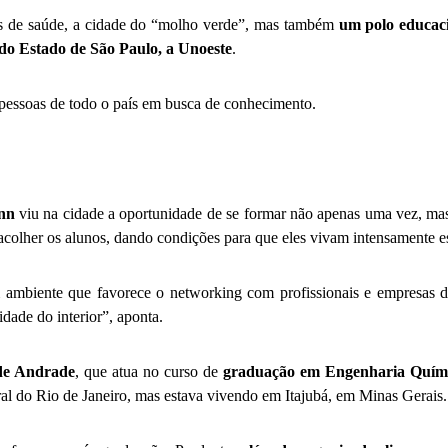
ntos de saúde, a cidade do “molho verde”, mas também
um polo educac
 do Estado de São Paulo, a Unoeste
.
 pessoas de todo o país em busca de conhecimento.
ann
viu na cidade a oportunidade de se formar não apenas uma vez, ma
e acolher os alunos, dando condições para que eles vivam intensamente 
 ambiente que favorece o networking com profissionais e empresas 
idade do interior”, aponta.
de Andrade
, que atua no curso de
graduação em Engenharia Quím
l do Rio de Janeiro, mas estava vivendo em Itajubá, em Minas Gerais.