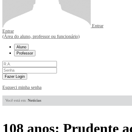
Entrar
Entrar
(Área do aluno, professor ou funcionário)
Aluno
Professor
Fazer Login
Esqueci minha senha
Você está em:
Notícias
108 anos: Prudente ac