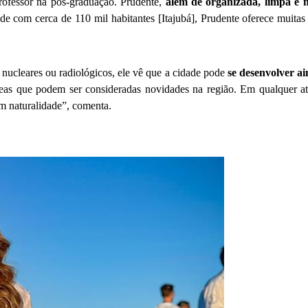
rofessor na pós-graduação. Prudente,
além de organizada, limpa e 
 com cerca de 110 mil habitantes [Itajubá], Prudente oferece muitas 
 nucleares ou radiológicos, ele vê que a cidade pode
se desenvolver ai
eas que podem ser consideradas novidades na região. Em qualquer at
com naturalidade”, comenta.