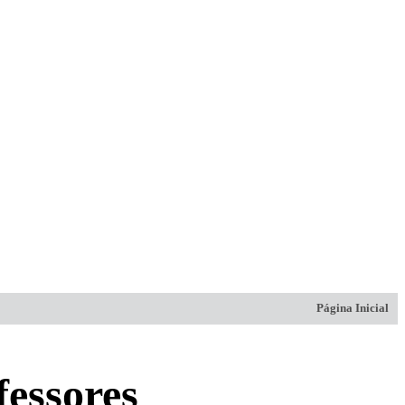
Página Inicial
fessores