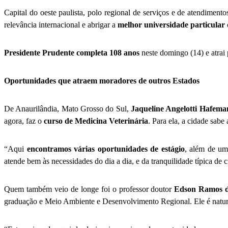
Capital do oeste paulista, polo regional de serviços e de atendime
relevância internacional e abrigar a
melhor universidade particular
Presidente Prudente completa 108 anos
neste domingo (14) e atrai
Oportunidades que atraem moradores de outros Estados
De Anaurilândia, Mato Grosso do Sul,
Jaqueline Angelotti Hafem
agora, faz o
curso de Medicina Veterinária
. Para ela, a cidade sab
“Aqui
encontramos várias oportunidades de estágio
, além de um
atende bem às necessidades do dia a dia, e da tranquilidade típica de c
Quem também veio de longe foi o professor doutor
Edson Ramos 
graduação e Meio Ambiente e Desenvolvimento Regional. Ele é natura