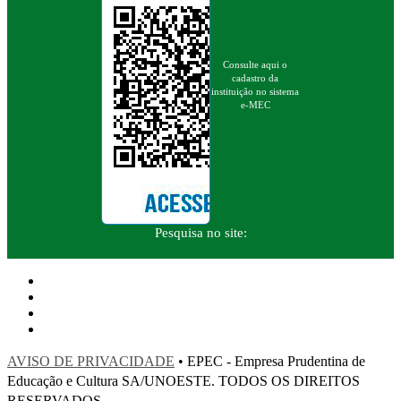
Consulte aqui o
cadastro da
instituição no sistema
e-MEC
Pesquisa no site:
AVISO DE PRIVACIDADE
• EPEC - Empresa Prudentina de
Educação e Cultura SA/UNOESTE. TODOS OS DIREITOS
RESERVADOS