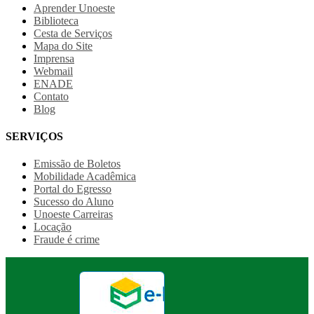
Aprender Unoeste
Biblioteca
Cesta de Serviços
Mapa do Site
Imprensa
Webmail
ENADE
Contato
Blog
SERVIÇOS
Emissão de Boletos
Mobilidade Acadêmica
Portal do Egresso
Sucesso do Aluno
Unoeste Carreiras
Locação
Fraude é crime