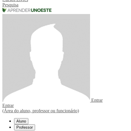
Pesquisa
Entrar
Entrar
(Área do aluno, professor ou funcionário)
Aluno
Professor