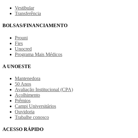
Vestibular
Transferência
BOLSAS/FINANCIAMENTO
Prouni
Fies
Unocred
Programa Mais Médicos
A UNOESTE
Mantenedora
50 Anos
Avaliação Institucional (CPA)
Acolhimento
Prêmios
Campi Universitários
Ouvidoria
Trabalhe conosco
ACESSO RÁPIDO