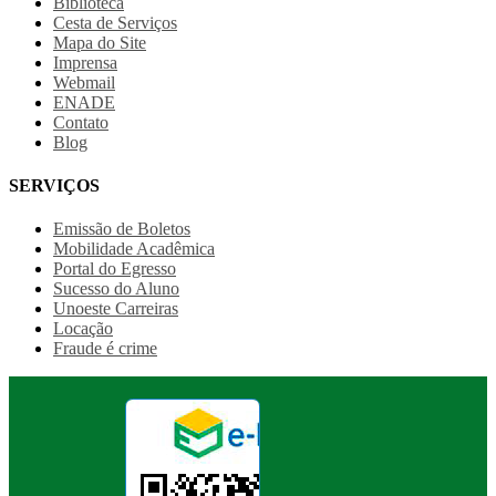
Biblioteca
Cesta de Serviços
Mapa do Site
Imprensa
Webmail
ENADE
Contato
Blog
SERVIÇOS
Emissão de Boletos
Mobilidade Acadêmica
Portal do Egresso
Sucesso do Aluno
Unoeste Carreiras
Locação
Fraude é crime