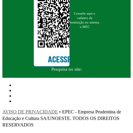
Consulte aqui o
cadastro da
instituição no sistema
e-MEC
Pesquisa no site:
AVISO DE PRIVACIDADE
• EPEC - Empresa Prudentina de
Educação e Cultura SA/UNOESTE. TODOS OS DIREITOS
RESERVADOS