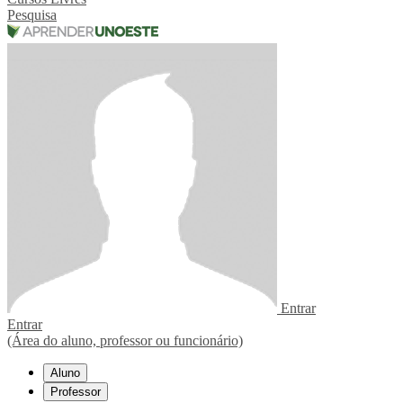
Pesquisa
Entrar
Entrar
(Área do aluno, professor ou funcionário)
Aluno
Professor