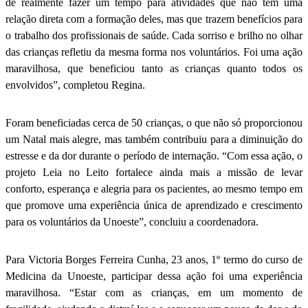
de realmente fazer um tempo para atividades que não têm uma
relação direta com a formação deles, mas que trazem benefícios para
o trabalho dos profissionais de saúde. Cada sorriso e brilho no olhar
das crianças refletiu da mesma forma nos voluntários. Foi uma ação
maravilhosa, que beneficiou tanto as crianças quanto todos os
envolvidos”, completou Regina.
Foram beneficiadas cerca de 50 crianças, o que não só proporcionou
um Natal mais alegre, mas também contribuiu para a diminuição do
estresse e da dor durante o período de internação. “Com essa ação, o
projeto Leia no Leito fortalece ainda mais a missão de levar
conforto, esperança e alegria para os pacientes, ao mesmo tempo em
que promove uma experiência única de aprendizado e crescimento
para os voluntários da Unoeste”, concluiu a coordenadora.
Para Victoria Borges Ferreira Cunha, 23 anos, 1º termo do curso de
Medicina da Unoeste, participar dessa ação foi uma experiência
maravilhosa. “Estar com as crianças, em um momento de