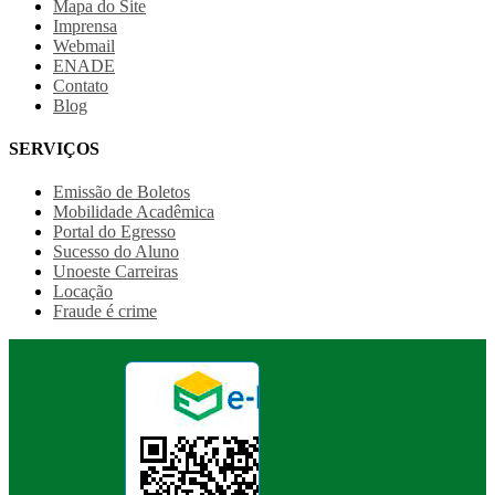
Mapa do Site
Imprensa
Webmail
ENADE
Contato
Blog
SERVIÇOS
Emissão de Boletos
Mobilidade Acadêmica
Portal do Egresso
Sucesso do Aluno
Unoeste Carreiras
Locação
Fraude é crime