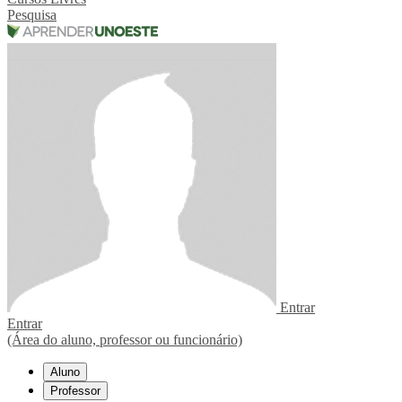
Pesquisa
Entrar
Entrar
(Área do aluno, professor ou funcionário)
Aluno
Professor