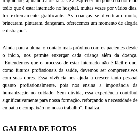
fragilidade, ajudando a distraí-las e a esquecer um pouco da dor e do
tédio que é estar internado no hospital, muitas vezes por vários dias,
foi extremamente gratificante. As crianças se divertiram muito,
brincaram, pintaram, dançaram, oferecemos um momento de alegria
e distração”.
Ainda para a aluna, o contato mais próximo com os pacientes desde
o início, nos permite enxergar cada criança além da doença.
“Entendemos que o processo de estar internado não é fácil e que,
como futuros profissionais da saúde, devemos ser compreensivos
com suas dores. Essa vivência nos ajuda a crescer tanto pessoal
quanto profissionalmente, pois nos ensina a importância da
humanização no cuidado. Sem dúvida, essa experiência contribui
significativamente para nossa formação, reforçando a necessidade de
empatia e compaixão no nosso trabalho”, finaliza.
GALERIA DE FOTOS