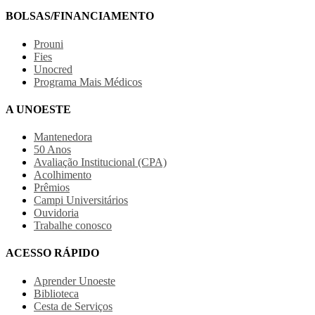
BOLSAS/FINANCIAMENTO
Prouni
Fies
Unocred
Programa Mais Médicos
A UNOESTE
Mantenedora
50 Anos
Avaliação Institucional (CPA)
Acolhimento
Prêmios
Campi Universitários
Ouvidoria
Trabalhe conosco
ACESSO RÁPIDO
Aprender Unoeste
Biblioteca
Cesta de Serviços