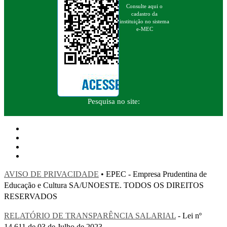
Consulte aqui o
cadastro da
instituição no sistema
e-MEC
Pesquisa no site:
AVISO DE PRIVACIDADE
• EPEC - Empresa Prudentina de
Educação e Cultura SA/UNOESTE. TODOS OS DIREITOS
RESERVADOS
RELATÓRIO DE TRANSPARÊNCIA SALARIAL
- Lei nº
14.611 de 03 de Julho de 2023.