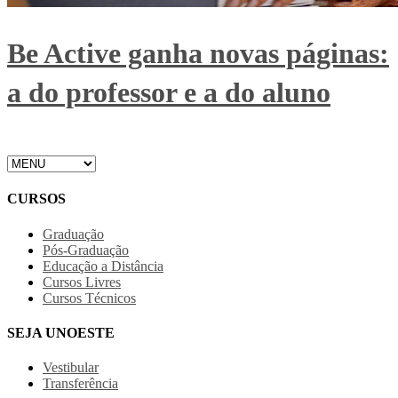
Be Active ganha novas páginas:
a do professor e a do aluno
CURSOS
Graduação
Pós-Graduação
Educação a Distância
Cursos Livres
Cursos Técnicos
SEJA UNOESTE
Vestibular
Transferência