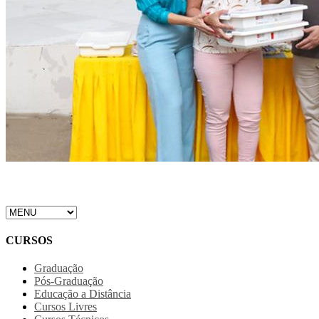
CURSOS
Graduação
Pós-Graduação
Educação a Distância
Cursos Livres