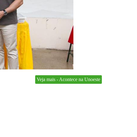
Veja mais - Acontece na Unoeste