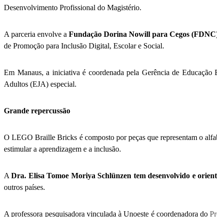
Desenvolvimento Profissional do Magistério.
A parceria envolve a
Fundação Dorina Nowill para Cegos (FDNC
de Promoção para Inclusão Digital, Escolar e Social.
Em Manaus, a iniciativa é coordenada pela Gerência de Educação E
Adultos (EJA) especial.
Grande repercussão
O LEGO Braille Bricks é composto por peças que representam o alfabe
estimular a aprendizagem e a inclusão.
A
Dra. Elisa Tomoe Moriya Schlünzen tem desenvolvido e orien
outros países.
A professora pesquisadora vinculada à Unoeste é coordenadora do
Pr