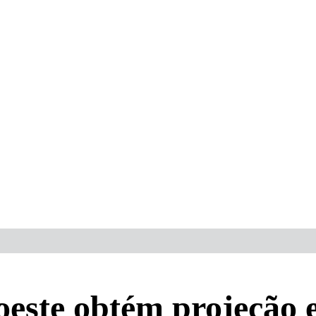
oeste obtém projeção