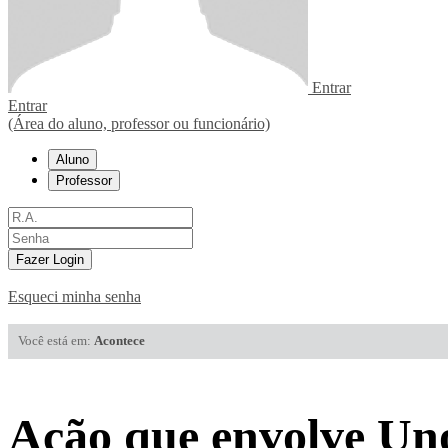
Entrar
Entrar
(Área do aluno, professor ou funcionário)
Aluno
Professor
Fazer Login
Esqueci minha senha
Você está em:
Acontece
Ação que envolve Un