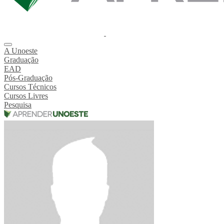
A Unoeste
Graduação
EAD
Pós-Graduação
Cursos Técnicos
Cursos Livres
Pesquisa