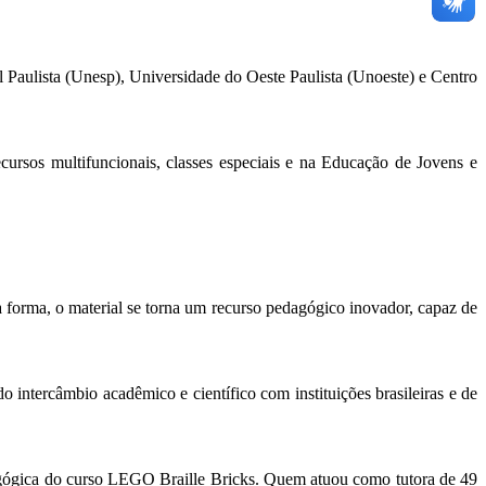
l Paulista (Unesp), Universidade do Oeste Paulista (Unoeste) e Centro
rsos multifuncionais, classes especiais e na Educação de Jovens e
 forma, o material se torna um recurso pedagógico inovador, capaz de
 intercâmbio acadêmico e científico com instituições brasileiras e de
gica do curso LEGO Braille Bricks. Quem atuou como tutora de 49