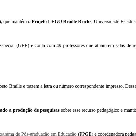
)
, que mantém o
Projeto LEGO Braille Bricks
; Universidade Estadua
special (GEE) e conta com 49 professores que atuam em salas de recu
to Braille e trazem a letra ou número correspondente impresso. Dessa
tado a produção de pesquisas
sobre esse recurso pedagógico e mantido
ograma de Pós-graduação em Educação
(PPGE) e coordenadora pedagó