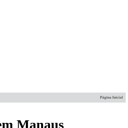
Página Inicial
 em Manaus