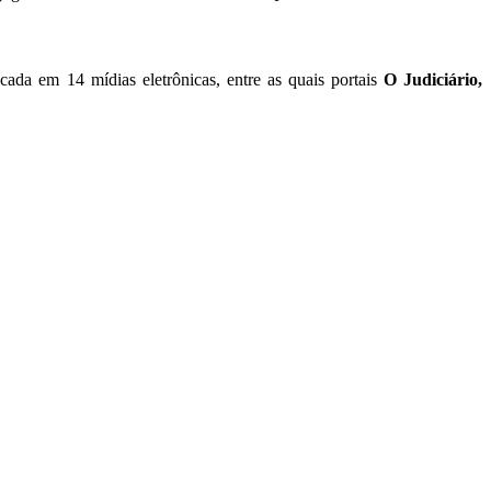
icada em 14 mídias eletrônicas, entre as quais portais
O Judiciário,