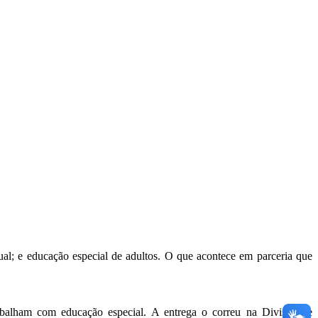
ual; e educação especial de adultos. O que acontece em parceria que
rabalham com educação especial. A entrega o correu na Divisão de