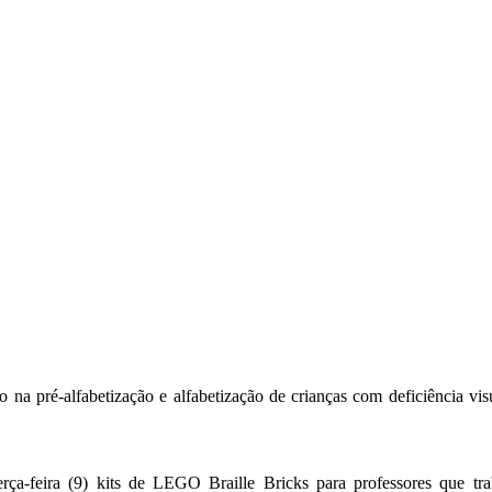
 na pré-alfabetização e alfabetização de crianças com deficiência vis
erça-feira (9) kits de LEGO Braille Bricks para professores que t