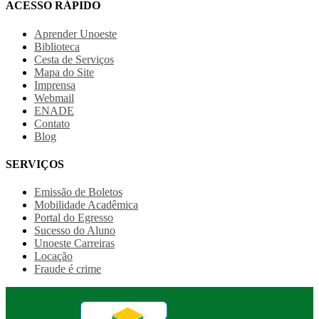
ACESSO RÁPIDO
Aprender Unoeste
Biblioteca
Cesta de Serviços
Mapa do Site
Imprensa
Webmail
ENADE
Contato
Blog
SERVIÇOS
Emissão de Boletos
Mobilidade Acadêmica
Portal do Egresso
Sucesso do Aluno
Unoeste Carreiras
Locação
Fraude é crime