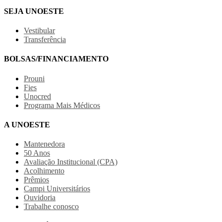
SEJA UNOESTE
Vestibular
Transferência
BOLSAS/FINANCIAMENTO
Prouni
Fies
Unocred
Programa Mais Médicos
A UNOESTE
Mantenedora
50 Anos
Avaliação Institucional (CPA)
Acolhimento
Prêmios
Campi Universitários
Ouvidoria
Trabalhe conosco