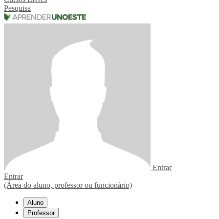
Pesquisa
Entrar
Entrar
(Área do aluno, professor ou funcionário)
Aluno
Professor