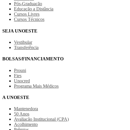
Pós-Graduação
Educação a Distância
Cursos Livres
Cursos Técnicos
SEJA UNOESTE
Vestibular
Transferência
BOLSAS/FINANCIAMENTO
Prouni
Fies
Unocred
Programa Mais Médicos
A UNOESTE
Mantenedora
50 Anos
Avaliação Institucional (CPA)
Acolhimento
Prêmios