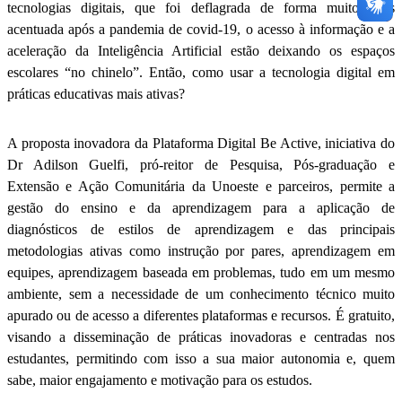
tecnologias digitais, que foi deflagrada de forma muito mais
acentuada após a pandemia de covid-19, o acesso à informação e a
aceleração da Inteligência Artificial estão deixando os espaços
escolares “no chinelo”. Então, como usar a tecnologia digital em
práticas educativas mais ativas?
A proposta inovadora da Plataforma Digital Be Active, iniciativa do
Dr Adilson Guelfi, pró-reitor de Pesquisa, Pós-graduação e
Extensão e Ação Comunitária da Unoeste e parceiros, permite a
gestão do ensino e da aprendizagem para a aplicação de
diagnósticos de estilos de aprendizagem e das principais
metodologias ativas como instrução por pares, aprendizagem em
equipes, aprendizagem baseada em problemas, tudo em um mesmo
ambiente, sem a necessidade de um conhecimento técnico muito
apurado ou de acesso a diferentes plataformas e recursos. É gratuito,
visando a disseminação de práticas inovadoras e centradas nos
estudantes, permitindo com isso a sua maior autonomia e, quem
sabe, maior engajamento e motivação para os estudos.