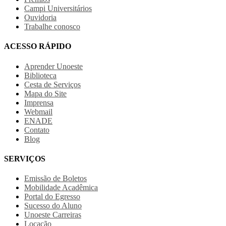
Campi Universitários
Ouvidoria
Trabalhe conosco
ACESSO RÁPIDO
Aprender Unoeste
Biblioteca
Cesta de Serviços
Mapa do Site
Imprensa
Webmail
ENADE
Contato
Blog
SERVIÇOS
Emissão de Boletos
Mobilidade Acadêmica
Portal do Egresso
Sucesso do Aluno
Unoeste Carreiras
Locação