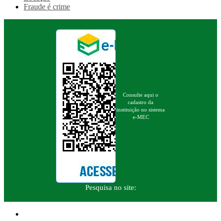
Fraude é crime
Consulte aqui o
cadastro da
instituição no sistema
e-MEC
Pesquisa no site: