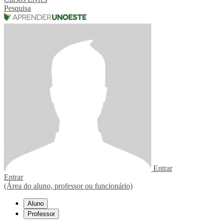
Pesquisa
Entrar
Entrar
(Área do aluno, professor ou funcionário)
Aluno
Professor