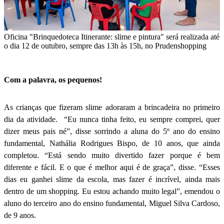
Oficina "Brinquedoteca Itinerante: slime e pintura" será realizada até
o dia 12 de outubro, sempre das 13h às 15h, no Prudenshopping
Com a palavra, os pequenos!
As crianças que fizeram slime adoraram a brincadeira no primeiro
dia da atividade. “Eu nunca tinha feito, eu sempre comprei, quer
dizer meus pais né”, disse sorrindo a aluna do 5º ano do ensino
fundamental, Nathália Rodrigues Bispo, de 10 anos, que ainda
completou. “Está sendo muito divertido fazer porque é bem
diferente e fácil. E o que é melhor aqui é de graça”, disse. “Esses
dias eu ganhei slime da escola, mas fazer é incrível, ainda mais
dentro de um shopping. Eu estou achando muito legal”, emendou o
aluno do terceiro ano do ensino fundamental, Miguel Silva Cardoso,
de 9 anos.