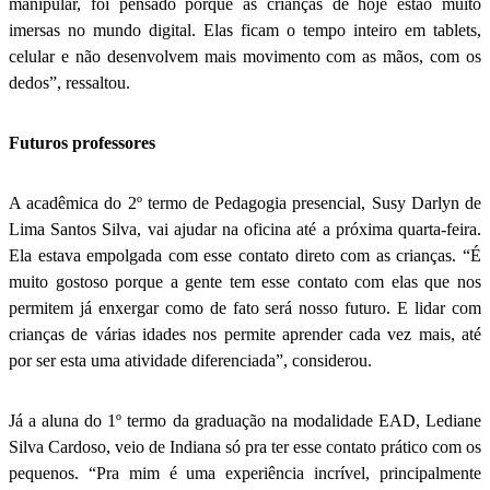
manipular, foi pensado porque as crianças de hoje estão muito
imersas no mundo digital. Elas ficam o tempo inteiro em tablets,
celular e não desenvolvem mais movimento com as mãos, com os
dedos”, ressaltou.
Futuros professores
A acadêmica do 2º termo de Pedagogia presencial, Susy Darlyn de
Lima Santos Silva, vai ajudar na oficina até a próxima quarta-feira.
Ela estava empolgada com esse contato direto com as crianças. “É
muito gostoso porque a gente tem esse contato com elas que nos
permitem já enxergar como de fato será nosso futuro. E lidar com
crianças de várias idades nos permite aprender cada vez mais, até
por ser esta uma atividade diferenciada”, considerou.
Já a aluna do 1º termo da graduação na modalidade EAD, Lediane
Silva Cardoso, veio de Indiana só pra ter esse contato prático com os
pequenos. “Pra mim é uma experiência incrível, principalmente