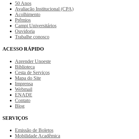
50 Anos
Avaliação Institucional (CPA)
Acolhimento
Prêmios
Campi Universitários
Ouvidoria
Trabalhe conosco
ACESSO RÁPIDO
Aprender Unoeste
Biblioteca
Cesta de Serviços
Mapa do Site
Imprensa
Webmail
ENADE
Contato
Blog
SERVIÇOS
Emissão de Boletos
Mobilidade Acadêmica