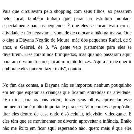
Pais que circulavam pelo shopping com seus filhos, ao passarem
pelo local, também tinham que parar na estrutura montada
especialmente para os pequenos. É que eles se encantavam com a
atividade e não negavam a vontade de colocar a mão na massa. Que
o diga a Dayana Negrão de Moura, mãe dos pequenos Rafael, de 9
anos, e Gabriel, de 3. “A gente veio justamente para eles se
divertirem. Eles foram nos brinquedos, mas quando passaram aqui,
pararam e viram o slime, ficaram muito felizes. Agora a mãe quer ir
embora e eles querem fazer mais”, contou.
No fim das contas, a Dayana não se importou nenhum pouquinho
em ter que esperar as crianças que ficaram entretidas na atividade.
“Eu diria para os pais virem, trazer seus filhos, aproveitar esse
momento que é muito importante para eles. Vim com esse propósito,
tirar eles dentro de casa onde é só celular, televisão, videogame. E
eles têm que se movimentar, se divertir, aproveitar a infância. Então
não me êxito em ficar aqui esperando não, quero mais é que eles