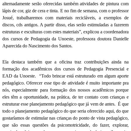
alternadamente serão oferecidas também atividades de pintura com
lápis de cor, giz de cera e tinta. E no fim de semana, com o professor
Josué, trabalharemos com materiais recicláveis, a exemplos de
discos, cds antigos. A partir disso, elas serão estimuladas a fazerem
estruturas e esculturas com estes materiais”, explicou a coordenadora
dos cursos de Pedagogia da Unoeste, professora doutora Danielle
Aparecida do Nascimento dos Santos.
Ela destaca também que a oficina traz contribuições ainda na
formação dos acadêmicos dos cursos de Pedagogia Presencial e
EAD da Unoeste. “Todo brincar está estruturado em algum aporte
pedagógico. Oferecer esse tipo de atividade é muito importante pra
nós, especialmente para formação dos nossos acadêmicos porque
eles têm a oportunidade, na prática, de ter contato com crianças e
estruturar esse planejamento pedagógico que já vem de antes. É que
todo o planejamento pedagógico do que seria oferecido aqui, do que
gostaríamos de estimular nas crianças do ponto de vista pedagógico,
que são essas questões da psicomotricidade, do fazer, explorar,