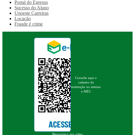
Portal do Egresso
Sucesso do Aluno
Unoeste Carreiras
Locação
Fraude é crime
Consulte aqui o
cadastro da
instituição no sistema
e-MEC
Pesquisa no site: