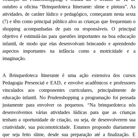
outubro a oficina “Brinquedoteca Itinerante: slime e pintura”. As
atividades, de caráter lúdico e pedagógico, começaram nesta sexta
(7) e têm como principal público alvo as crianças que frequentam o
shopping acompanhadas de pais ou responsáveis. O principal
objetivo é estimulá-las para questões importantes na boa educação
infantil, de modo que elas desenvolvam brincando e aprendendo
aspectos importantes na infância como a motricidade e a
imaginação.
A Brinquedoteca Itinerante é uma ação extensiva dos cursos
Pedagogia Presencial e EAD, e envolve acadêmicos e professores
vinculados aos componentes curriculares, principalmente de
educação infantil. No Prudenshopping a programação foi pensada
justamente para envolver os pequenos. “Na brinquedoteca nós
desenvolvemos várias atividades lúdicas para que as crianças
tenham a oportunidade de criação, ou seja, de desenvolverem sua
criatividade, sua psicomotricidade. Estamos propondo diariamente
que seja feito slime, desde sua preparação até a finalização. E