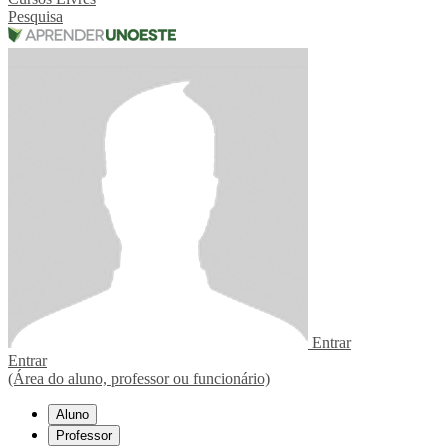
Pesquisa
Entrar
Entrar
(Área do aluno, professor ou funcionário)
Aluno
Professor