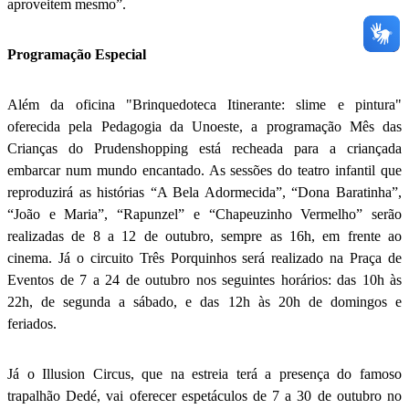
aproveitem mesmo”.
Programação Especial
Além da oficina "Brinquedoteca Itinerante: slime e pintura"
oferecida pela Pedagogia da Unoeste, a programação Mês das
Crianças do Prudenshopping está recheada para a criançada
embarcar num mundo encantado. As sessões do teatro infantil que
reproduzirá as histórias “A Bela Adormecida”, “Dona Baratinha”,
“João e Maria”, “Rapunzel” e “Chapeuzinho Vermelho” serão
realizadas de 8 a 12 de outubro, sempre as 16h, em frente ao
cinema. Já o circuito Três Porquinhos será realizado na Praça de
Eventos de 7 a 24 de outubro nos seguintes horários: das 10h às
22h, de segunda a sábado, e das 12h às 20h de domingos e
feriados.
Já o Illusion Circus, que na estreia terá a presença do famoso
trapalhão Dedé, vai oferecer espetáculos de 7 a 30 de outubro no