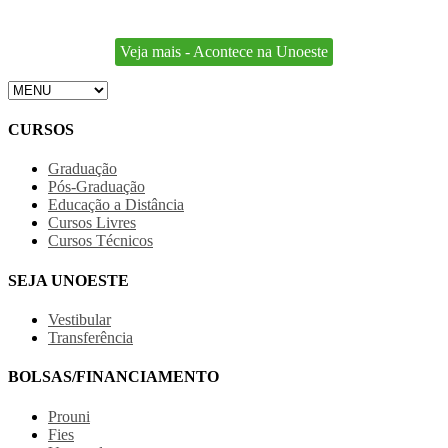
Veja mais - Acontece na Unoeste
CURSOS
Graduação
Pós-Graduação
Educação a Distância
Cursos Livres
Cursos Técnicos
SEJA UNOESTE
Vestibular
Transferência
BOLSAS/FINANCIAMENTO
Prouni
Fies