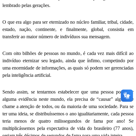
lembrado pelas gerações.
O que era algo para ser eternizado no núcleo familiar, tribal, cidade,
estado, nação, continente, e finalmente, global, consistia em
transferir ao maior número de indivíduos sua mensagem.
Com oito bilhões de pessoas no mundo, é cada vez mais difícil ao
indivíduo eternizar seu legado, ainda que ínfimo, competindo por
uma enormidade de informações, as quais só podem ser gerenciadas
pela inteligência artificial.
Sendo assim, se tentarmos estabelecer que uma pessoa possa ter
alguma evidência neste mundo, ela precisa de “causar” algo, que
chame a atenção de todos, ou da maioria de uma sociedade. Para se
ter uma ideia, se distribuíssemos o ano igualitariamente, cada pessoa
teria menos de quatro milissegundos de fama por ano! Se
multiplicássemos pela expectativa de vida do brasileiro (77 anos),
seriam três décimos de segundos de fama para uma vida inteira.