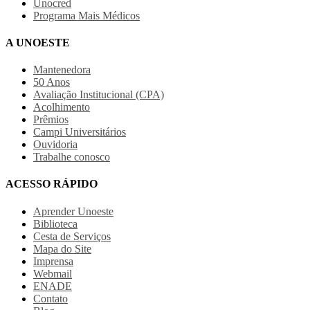
Unocred
Programa Mais Médicos
A UNOESTE
Mantenedora
50 Anos
Avaliação Institucional (CPA)
Acolhimento
Prêmios
Campi Universitários
Ouvidoria
Trabalhe conosco
ACESSO RÁPIDO
Aprender Unoeste
Biblioteca
Cesta de Serviços
Mapa do Site
Imprensa
Webmail
ENADE
Contato