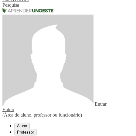
Pesquisa
Entrar
Entrar
(Área do aluno, professor ou funcionário)
Aluno
Professor