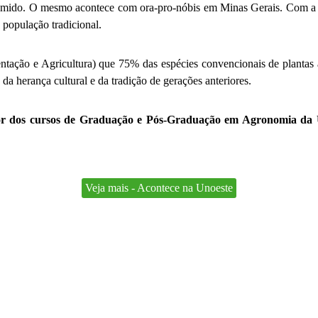
umido. O mesmo acontece com ora-pro-nóbis em Minas Gerais. Com a v
 população tradicional.
ação e Agricultura) que 75% das espécies convencionais de plantas a
da herança cultural e da tradição de gerações anteriores.
or dos cursos de Graduação e Pós-Graduação em Agronomia da U
Veja mais - Acontece na Unoeste