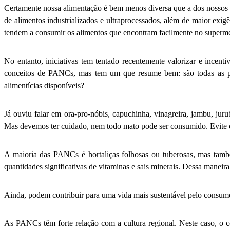
Certamente nossa alimentação é bem menos diversa que a dos nossos p
de alimentos industrializados e ultraprocessados, além de maior exig
tendem a consumir os alimentos que encontram facilmente no superm
No entanto, iniciativas tem tentado recentemente valorizar e ince
conceitos de PANCs, mas tem um que resume bem: são todas as pla
alimentícias disponíveis?
Já ouviu falar em ora-pro-nóbis, capuchinha, vinagreira, jambu, jur
Mas devemos ter cuidado, nem todo mato pode ser consumido. Evite co
A maioria das PANCs é hortaliças folhosas ou tuberosas, mas tamb
quantidades significativas de vitaminas e sais minerais. Dessa maneir
Ainda, podem contribuir para uma vida mais sustentável pelo consumo
As PANCs têm forte relação com a cultura regional. Neste caso, o c