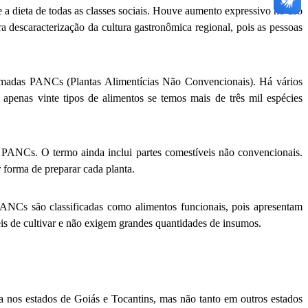
a dieta de todas as classes sociais. Houve aumento expressivo no uso
a descaracterização da cultura gastronômica regional, pois as pessoas
chamadas PANCs (Plantas Alimentícias Não Convencionais). Há vários
enas vinte tipos de alimentos se temos mais de três mil espécies
ão PANCs. O termo ainda inclui partes comestíveis não convencionais.
 forma de preparar cada planta.
ANCs são classificadas como alimentos funcionais, pois apresentam
ceis de cultivar e não exigem grandes quantidades de insumos.
a nos estados de Goiás e Tocantins, mas não tanto em outros estados