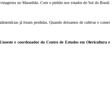
inagreira no Maranhão. Com o pinhão nos estados do Sul do Brasil.
limentícias já foram perdidas. Quando deixamos de cultivar e comer
noeste e coordenador do Centro de Estudos em Olericultura e