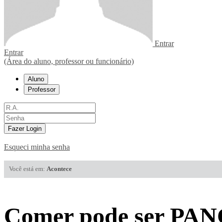
Entrar
Entrar
(Área do aluno, professor ou funcionário)
Aluno
Professor
Fazer Login
Esqueci minha senha
Você está em:
Acontece
Comer pode ser PA