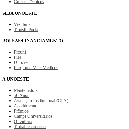
Cursos Técnicos
SEJA UNOESTE
Vestibular
Transferência
BOLSAS/FINANCIAMENTO
Prouni
Fies
Unocred
Programa Mais Médicos
A UNOESTE
Mantenedora
50 Anos
Avaliação Institucional (CPA)
Acolhimento
Prêmios
Campi Universitários
Ouvidoria
Trabalhe conosco