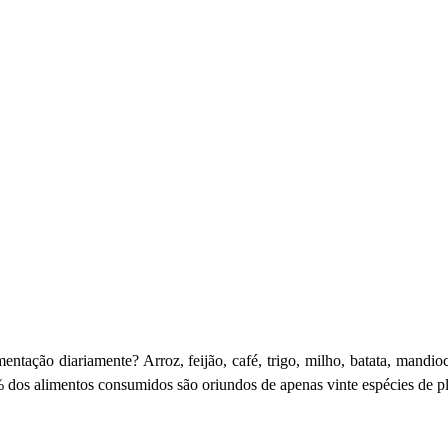
entação diariamente? Arroz, feijão, café, trigo, milho, batata, mandioca
 dos alimentos consumidos são oriundos de apenas vinte espécies de pl