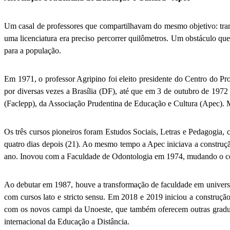
Um casal de professores que compartilhavam do mesmo objetivo: tr
uma licenciatura era preciso percorrer quilômetros. Um obstáculo que
para a população.
Em 1971, o professor Agripino foi eleito presidente do Centro do P
por diversas vezes a Brasília (DF), até que em 3 de outubro de 1972
(Faclepp), da Associação Prudentina de Educação e Cultura (Apec).
Os três cursos pioneiros foram Estudos Sociais, Letras e Pedagogia,
quatro dias depois (21). Ao mesmo tempo a Apec iniciava a construçã
ano. Inovou com a Faculdade de Odontologia em 1974, mudando o cená
Ao debutar em 1987, houve a transformação de faculdade em universi
com cursos lato e stricto sensu. Em 2018 e 2019 iniciou a construç
com os novos campi da Unoeste, que também oferecem outras graduaç
internacional da Educação a Distância.