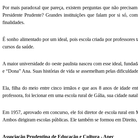
Por mais paradoxal que pareça, existem perguntas que não precisam d
Presidente Prudente? Grandes instituições que falam por si só, c
finalidades.
É sonho alimentado por um ideal, pois escola criada por professores 
cursos da saúde.
A maior universidade do oeste paulista nasceu com esse ideal, fundad
e “Dona” Ana. Suas histórias de vida se assemelham pelas dificuldade
Ela, filha do meio entre cinco irmãos e que aos 8 anos de idade e
professora, foi lecionar em uma escola rural de Gália, sua cidade na
Em 1957, aprovado em concurso, ele foi diretor de escola rural em
Ambos dirigiram escolas públicas. Ele também se formou em Direito, c
Associação Prudentina de Educação e Cultura - Apec