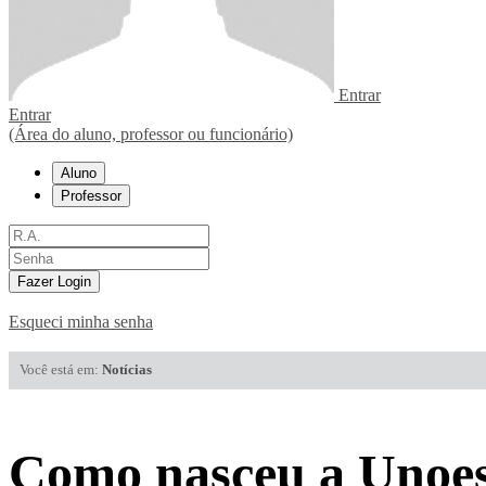
Entrar
Entrar
(Área do aluno, professor ou funcionário)
Aluno
Professor
Fazer Login
Esqueci minha senha
Você está em:
Notícias
Como nasceu a Unoest