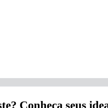
e? Conheça seus idea