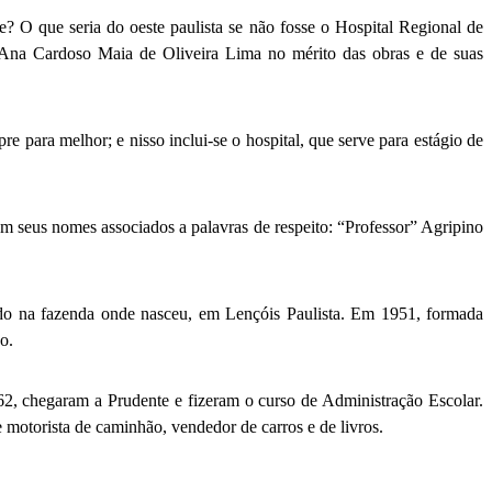
e? O que seria do oeste paulista se não fosse o Hospital Regional de
e Ana Cardoso Maia de Oliveira Lima no mérito das obras e de suas
 para melhor; e nisso inclui-se o hospital, que serve para estágio de
om seus nomes associados a palavras de respeito: “Professor” Agripino
cedo na fazenda onde nasceu, em Lençóis Paulista. Em 1951, formada
o.
2, chegaram a Prudente e fizeram o curso de Administração Escolar.
 motorista de caminhão, vendedor de carros e de livros.