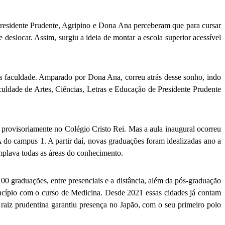
esidente Prudente, Agripino e Dona Ana perceberam que para cursar
deslocar. Assim, surgiu a ideia de montar a escola superior acessível
ma faculdade. Amparado por Dona Ana, correu atrás desse sonho, indo
culdade de Artes, Ciências, Letras e Educação de Presidente Prudente
 provisoriamente no Colégio Cristo Rei. Mas a aula inaugural ocorreu
 do campus 1. A partir daí, novas graduações foram idealizadas ano a
plava todas as áreas do conhecimento.
 graduações, entre presenciais e a distância, além da pós-graduação
incípio com o curso de Medicina. Desde 2021 essas cidades já contam
aiz prudentina garantiu presença no Japão, com o seu primeiro polo