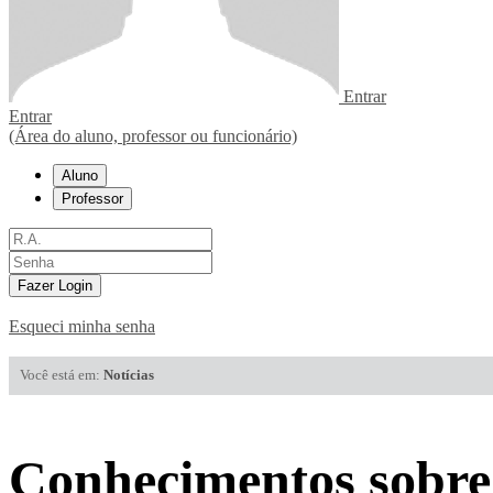
Entrar
Entrar
(Área do aluno, professor ou funcionário)
Aluno
Professor
Fazer Login
Esqueci minha senha
Você está em:
Notícias
Conhecimentos sobre 