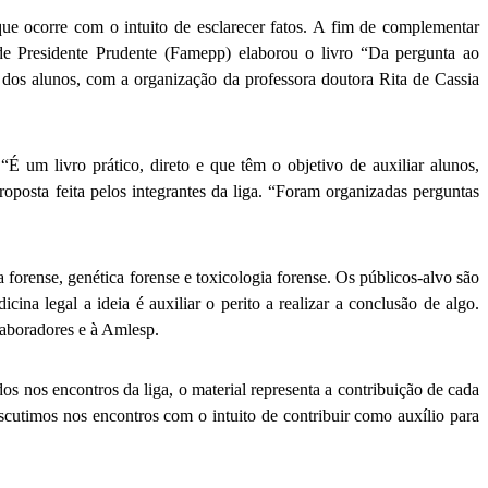
ue ocorre com o intuito de esclarecer fatos. A fim de complementar
e Presidente Prudente (Famepp) elaborou o livro “Da pergunta ao
a dos alunos, com a organização da professora doutora Rita de Cassia
É um livro prático, direto e que têm o objetivo de auxiliar alunos,
oposta feita pelos integrantes da liga. “Foram organizadas perguntas
 forense, genética forense e toxicologia forense. Os públicos-alvo são
na legal a ideia é auxiliar o perito a realizar a conclusão de algo.
olaboradores e à Amlesp.
 nos encontros da liga, o material representa a contribuição de cada
cutimos nos encontros com o intuito de contribuir como auxílio para