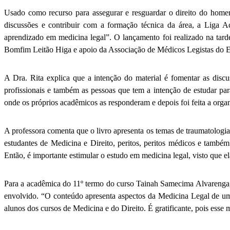
Usado como recurso para assegurar e resguardar o direito do homem
discussões e contribuir com a formação técnica da área, a Liga
aprendizado em medicina legal”. O lançamento foi realizado na tarde
Bomfim Leitão Higa e apoio da Associação de Médicos Legistas do E
A Dra. Rita explica que a intenção do material é fomentar as discu
profissionais e também as pessoas que tem a intenção de estudar par
onde os próprios acadêmicos as responderam e depois foi feita a orga
A professora comenta que o livro apresenta os temas de traumatologia 
estudantes de Medicina e Direito, peritos, peritos médicos e também
Então, é importante estimular o estudo em medicina legal, visto que e
Para a acadêmica do 11º termo do curso Tainah Samecima Alvarenga, n
envolvido. “O conteúdo apresenta aspectos da Medicina Legal de uma
alunos dos cursos de Medicina e do Direito. É gratificante, pois esse 