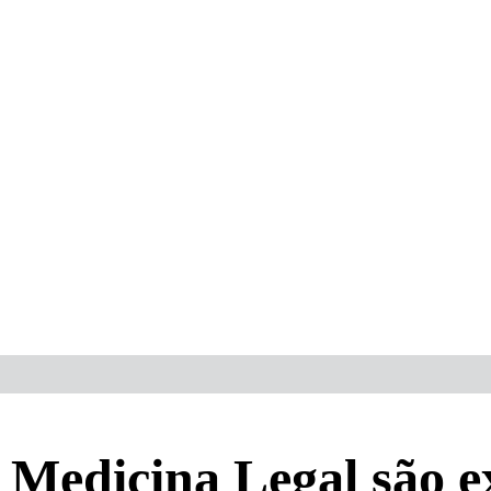
Medicina Legal são ex