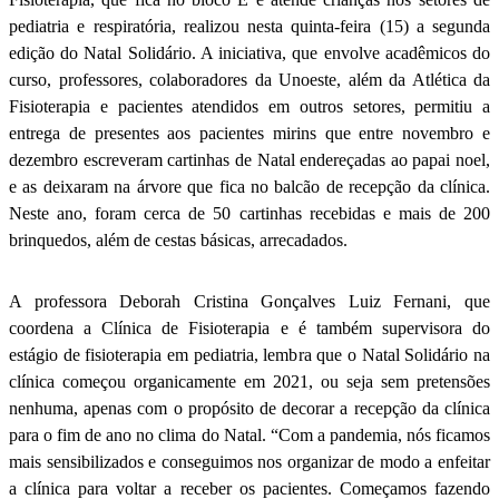
pediatria e respiratória, realizou nesta quinta-feira (15) a segunda
edição do Natal Solidário. A iniciativa, que envolve acadêmicos do
curso, professores, colaboradores da Unoeste, além da Atlética da
Fisioterapia e pacientes atendidos em outros setores, permitiu a
entrega de presentes aos pacientes mirins que entre novembro e
dezembro escreveram cartinhas de Natal endereçadas ao papai noel,
e as deixaram na árvore que fica no balcão de recepção da clínica.
Neste ano, foram cerca de 50 cartinhas recebidas e mais de 200
brinquedos, além de cestas básicas, arrecadados.
A professora Deborah Cristina Gonçalves Luiz Fernani, que
coordena a Clínica de Fisioterapia e é também supervisora do
estágio de fisioterapia em pediatria, lembra que o Natal Solidário na
clínica começou organicamente em 2021, ou seja sem pretensões
nenhuma, apenas com o propósito de decorar a recepção da clínica
para o fim de ano no clima do Natal. “Com a pandemia, nós ficamos
mais sensibilizados e conseguimos nos organizar de modo a enfeitar
a clínica para voltar a receber os pacientes. Começamos fazendo