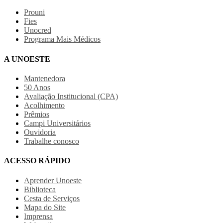
Prouni
Fies
Unocred
Programa Mais Médicos
A UNOESTE
Mantenedora
50 Anos
Avaliação Institucional (CPA)
Acolhimento
Prêmios
Campi Universitários
Ouvidoria
Trabalhe conosco
ACESSO RÁPIDO
Aprender Unoeste
Biblioteca
Cesta de Serviços
Mapa do Site
Imprensa