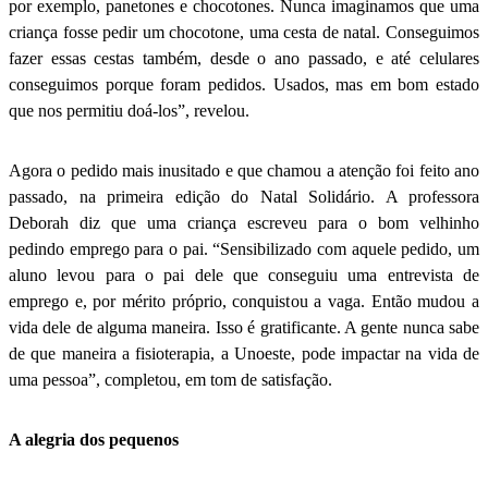
por exemplo, panetones e chocotones. Nunca imaginamos que uma
criança fosse pedir um chocotone, uma cesta de natal. Conseguimos
fazer essas cestas também, desde o ano passado, e até celulares
conseguimos porque foram pedidos. Usados, mas em bom estado
que nos permitiu doá-los”, revelou.
Agora o pedido mais inusitado e que chamou a atenção foi feito ano
passado, na primeira edição do Natal Solidário. A professora
Deborah diz que uma criança escreveu para o bom velhinho
pedindo emprego para o pai. “Sensibilizado com aquele pedido, um
aluno levou para o pai dele que conseguiu uma entrevista de
emprego e, por mérito próprio, conquistou a vaga. Então mudou a
vida dele de alguma maneira. Isso é gratificante. A gente nunca sabe
de que maneira a fisioterapia, a Unoeste, pode impactar na vida de
uma pessoa”, completou, em tom de satisfação.
A alegria dos pequenos