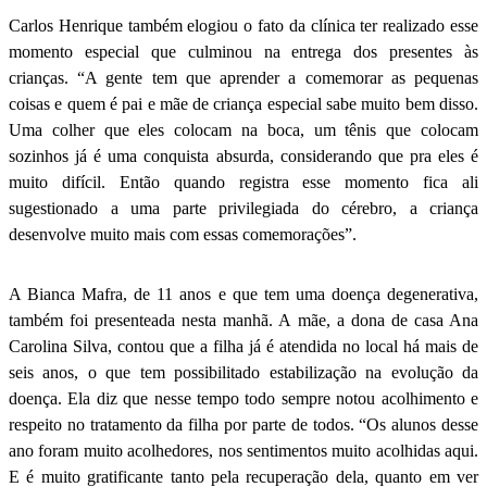
Carlos Henrique também elogiou o fato da clínica ter realizado esse
momento especial que culminou na entrega dos presentes às
crianças. “A gente tem que aprender a comemorar as pequenas
coisas e quem é pai e mãe de criança especial sabe muito bem disso.
Uma colher que eles colocam na boca, um tênis que colocam
sozinhos já é uma conquista absurda, considerando que pra eles é
muito difícil. Então quando registra esse momento fica ali
sugestionado a uma parte privilegiada do cérebro, a criança
desenvolve muito mais com essas comemorações”.
A Bianca Mafra, de 11 anos e que tem uma doença degenerativa,
também foi presenteada nesta manhã. A mãe, a dona de casa Ana
Carolina Silva, contou que a filha já é atendida no local há mais de
seis anos, o que tem possibilitado estabilização na evolução da
doença. Ela diz que nesse tempo todo sempre notou acolhimento e
respeito no tratamento da filha por parte de todos. “Os alunos desse
ano foram muito acolhedores, nos sentimentos muito acolhidas aqui.
E é muito gratificante tanto pela recuperação dela, quanto em ver