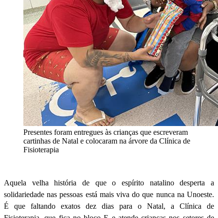
Presentes foram entregues às crianças que escreveram
cartinhas de Natal e colocaram na árvore da Clínica de
Fisioterapia
Aquela velha história de que o espírito natalino desperta a
solidariedade nas pessoas está mais viva do que nunca na Unoeste.
É que faltando exatos dez dias para o Natal, a Clínica de
Fisioterapia, que fica no bloco E e atende crianças nos setores de