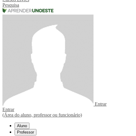
Pesquisa
Entrar
Entrar
(Área do aluno, professor ou funcionário)
Aluno
Professor