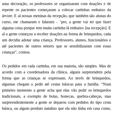
uma decoração, os professores se organizaram com doações e de
repente os pacientes começaram a colocar cartinhas embaixo da
árvore. E aí nossas meninas da recepção, que também são alunas do
curso, me chamaram e falaram: - ‘pro, a gente vai ter que fazer
alguma coisa porque tem muita cartinha lá embaixo [na recepção]. E
aí a gente começou a receber doações na forma de brinquedos, cada
um decidiu adotar uma criança. Professores, alunos, funcionários e
até pacientes de outros setores que se sensibilizaram com essas
crianças”, contou.
Os pedidos em cada cartinha, em sua maioria, são simples. Mas de
acordo com a coordenadora da clínica, alguns surpreendem pela
forma que as crianças se expressam. Ao invés de brinquedos,
algumas chegam a pedir até cestas básicas para a família. “Num
primeiro momento a gente acha que elas vão pedir os brinquedos
tradicionais, a exemplo de bolas, bonecas, quebra-cabeças, mas
surpreendentemente a gente se deparou com pedidos do tipo cesta
básica, ou algum produto natalino que ela não tinha em casa como,