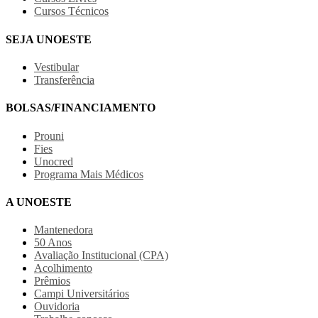
Cursos Técnicos
SEJA UNOESTE
Vestibular
Transferência
BOLSAS/FINANCIAMENTO
Prouni
Fies
Unocred
Programa Mais Médicos
A UNOESTE
Mantenedora
50 Anos
Avaliação Institucional (CPA)
Acolhimento
Prêmios
Campi Universitários
Ouvidoria