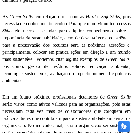
diminuir a geração de lixo.
As
Green Skills
têm relação direta com as
Hard
e
Soft Skills
, pois
necessita de conhecimento técnico. Para que o indivíduo tenha essas
Skills
ele necessita estudar para adquirir conhecimento sobre a
importância da sustentabilidade, além de desenvolver a consciência
para a preservação dos recursos para as próximas gerações e,
principalmente, colocar em prática ações em direção a um mundo
mais sustentável. Podemos citar alguns exemplos de
Green Skills
,
tais como: gestão de resíduos sólidos, educação ambiental,
tecnologias sustentáveis, avaliação do impacto ambiental e políticas
ambientais.
Em um futuro próximo, profissionais detentores de
Green Skills
serão vistos como ativos valiosos para as organizações, pois estas
necessitam cada vez mais de colaboradores que coloquem em
prática atitudes que contribuam para a sustentabilidade ambiental da
organização. No mercado atual, para a organização ser sustentável
se faz necessário colaboradores engajados em práticas sustentáveis