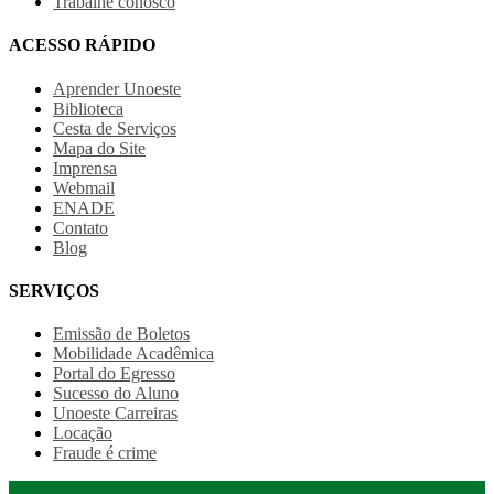
Trabalhe conosco
ACESSO RÁPIDO
Aprender Unoeste
Biblioteca
Cesta de Serviços
Mapa do Site
Imprensa
Webmail
ENADE
Contato
Blog
SERVIÇOS
Emissão de Boletos
Mobilidade Acadêmica
Portal do Egresso
Sucesso do Aluno
Unoeste Carreiras
Locação
Fraude é crime