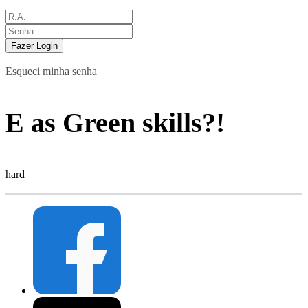
Fazer Login
Esqueci minha senha
E as Green skills?!
hard