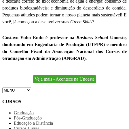
e descarte correto do lixo; economia de água e energia; consumo de
produtos biodegradáveis; e diminuição do desperdício de comida.
Pequenas atitudes podem tornar o nosso planeta mais sustentável! E
você, já começou a desenvolver suas
Green Skills
?
Gustavo Yuho Endo é professor na
Business School
Unoeste,
doutorando em Engenharia de Produção (UTFPR) e membro
do Conselho Fiscal da Associação Nacional dos Cursos de
Graduação em Administração (ANGRAD).
Veja mais - Acontece na Unoeste
CURSOS
Graduação
Pós-Graduação
Educação a Distância
Cursos Livres