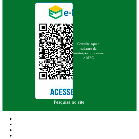
Consulte aqui o
cadastro da
instituição no sistema
e-MEC
Pesquisa no site: