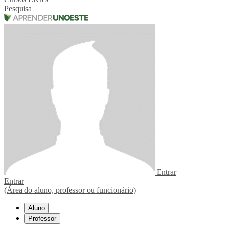
Pesquisa
Entrar
Entrar
(Área do aluno, professor ou funcionário)
Aluno
Professor