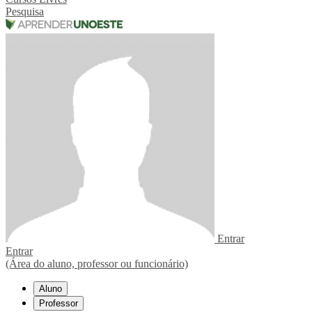
Pesquisa
Entrar
Entrar
(Área do aluno, professor ou funcionário)
Aluno
Professor