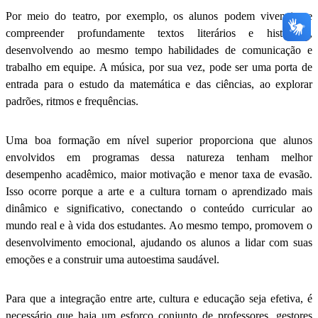
Por meio do teatro, por exemplo, os alunos podem vivenciar e
compreender profundamente textos literários e históricos,
desenvolvendo ao mesmo tempo habilidades de comunicação e
trabalho em equipe. A música, por sua vez, pode ser uma porta de
entrada para o estudo da matemática e das ciências, ao explorar
padrões, ritmos e frequências.
Uma boa formação em nível superior proporciona que alunos
envolvidos em programas dessa natureza tenham melhor
desempenho acadêmico, maior motivação e menor taxa de evasão.
Isso ocorre porque a arte e a cultura tornam o aprendizado mais
dinâmico e significativo, conectando o conteúdo curricular ao
mundo real e à vida dos estudantes. Ao mesmo tempo, promovem o
desenvolvimento emocional, ajudando os alunos a lidar com suas
emoções e a construir uma autoestima saudável.
Para que a integração entre arte, cultura e educação seja efetiva, é
necessário que haja um esforço conjunto de professores, gestores