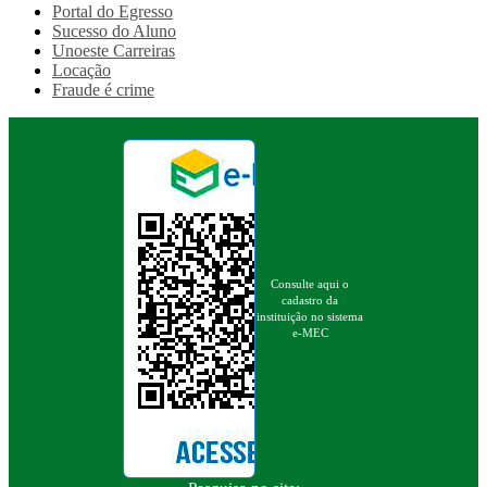
Portal do Egresso
Sucesso do Aluno
Unoeste Carreiras
Locação
Fraude é crime
Consulte aqui o
cadastro da
instituição no sistema
e-MEC