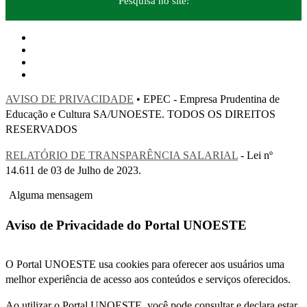
Pesquisa no site:
AVISO DE PRIVACIDADE
• EPEC - Empresa Prudentina de
Educação e Cultura SA/UNOESTE. TODOS OS DIREITOS
RESERVADOS
RELATÓRIO DE TRANSPARÊNCIA SALARIAL
- Lei nº
14.611 de 03 de Julho de 2023.
Alguma mensagem
Aviso de Privacidade do Portal UNOESTE
O Portal UNOESTE usa cookies para oferecer aos usuários uma
melhor experiência de acesso aos conteúdos e serviços oferecidos.
Ao utilizar o Portal UNOESTE, você pode consultar e declara estar