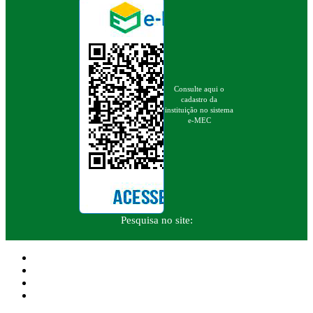
Consulte aqui o
cadastro da
instituição no sistema
e-MEC
Pesquisa no site: