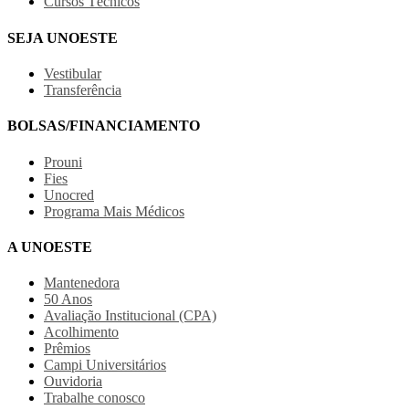
Cursos Técnicos
SEJA UNOESTE
Vestibular
Transferência
BOLSAS/FINANCIAMENTO
Prouni
Fies
Unocred
Programa Mais Médicos
A UNOESTE
Mantenedora
50 Anos
Avaliação Institucional (CPA)
Acolhimento
Prêmios
Campi Universitários
Ouvidoria
Trabalhe conosco