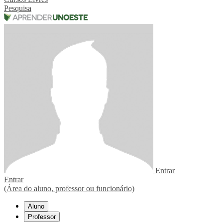
Pesquisa
Entrar
Entrar
(Área do aluno, professor ou funcionário)
Aluno
Professor