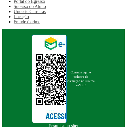
Portal do Egresso
Sucesso do Aluno
Unoeste Carreiras
Locação
Fraude é crime
Consulte aqui o
cadastro da
instituição no sistema
e-MEC
Pesquisa no site: