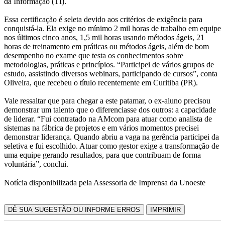
da Informação (TI).
Essa certificação é seleta devido aos critérios de exigência para
conquistá-la. Ela exige no mínimo 2 mil horas de trabalho em equipe
nos últimos cinco anos, 1,5 mil horas usando métodos ágeis, 21
horas de treinamento em práticas ou métodos ágeis, além de bom
desempenho no exame que testa os conhecimentos sobre
metodologias, práticas e princípios. “Participei de vários grupos de
estudo, assistindo diversos webinars, participando de cursos”, conta
Oliveira, que recebeu o título recentemente em Curitiba (PR).
Vale ressaltar que para chegar a este patamar, o ex-aluno precisou
demonstrar um talento que o diferenciasse dos outros: a capacidade
de liderar. “Fui contratado na AMcom para atuar como analista de
sistemas na fábrica de projetos e em vários momentos precisei
demonstrar liderança. Quando abriu a vaga na gerência participei da
seletiva e fui escolhido. Atuar como gestor exige a transformação de
uma equipe gerando resultados, para que contribuam de forma
voluntária”, conclui.
Notícia disponibilizada pela Assessoria de Imprensa da Unoeste
DÊ SUA SUGESTÃO OU INFORME ERROS
IMPRIMIR