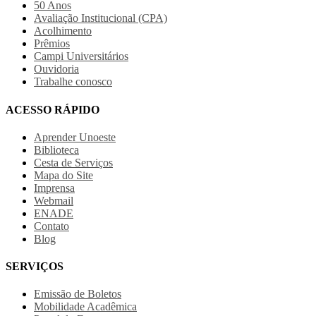
50 Anos
Avaliação Institucional (CPA)
Acolhimento
Prêmios
Campi Universitários
Ouvidoria
Trabalhe conosco
ACESSO RÁPIDO
Aprender Unoeste
Biblioteca
Cesta de Serviços
Mapa do Site
Imprensa
Webmail
ENADE
Contato
Blog
SERVIÇOS
Emissão de Boletos
Mobilidade Acadêmica