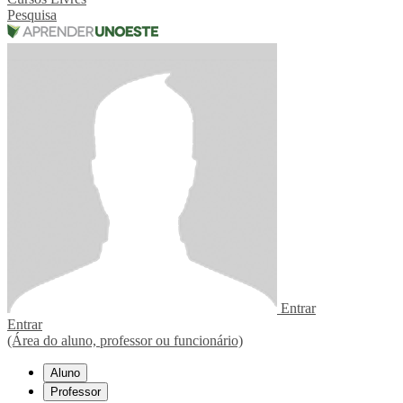
Pesquisa
Entrar
Entrar
(Área do aluno, professor ou funcionário)
Aluno
Professor