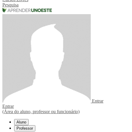
Pesquisa
Entrar
Entrar
(Área do aluno, professor ou funcionário)
Aluno
Professor