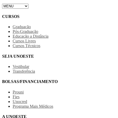
CURSOS
Graduação
Pós-Graduação
Educação a Distância
Cursos Livres
Cursos Técnicos
SEJA UNOESTE
Vestibular
Transferência
BOLSAS/FINANCIAMENTO
Prouni
Fies
Unocred
Programa Mais Médicos
A UNOESTE