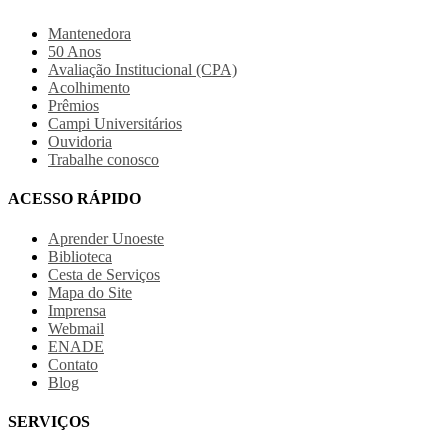
Mantenedora
50 Anos
Avaliação Institucional (CPA)
Acolhimento
Prêmios
Campi Universitários
Ouvidoria
Trabalhe conosco
ACESSO RÁPIDO
Aprender Unoeste
Biblioteca
Cesta de Serviços
Mapa do Site
Imprensa
Webmail
ENADE
Contato
Blog
SERVIÇOS