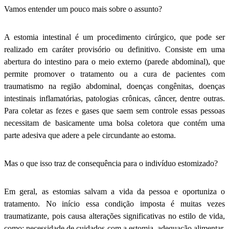
Vamos entender um pouco mais sobre o assunto?
A estomia intestinal é um procedimento cirúrgico, que pode ser
realizado em caráter provisório ou definitivo. Consiste em uma
abertura do intestino para o meio externo (parede abdominal), que
permite promover o tratamento ou a cura de pacientes com
traumatismo na região abdominal, doenças congênitas, doenças
intestinais inflamatórias, patologias crônicas, câncer, dentre outras.
Para coletar as fezes e gases que saem sem controle essas pessoas
necessitam de basicamente uma bolsa coletora que contém uma
parte adesiva que adere a pele circundante ao estoma.
Mas o que isso traz de consequência para o indivíduo estomizado?
Em geral, as estomias salvam a vida da pessoa e oportuniza o
tratamento. No início essa condição imposta é muitas vezes
traumatizante, pois causa alterações significativas no estilo de vida,
como: necessidade de cuidados com a estomia, adequação alimentar,