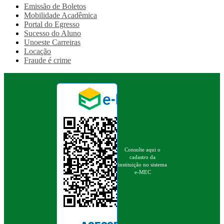
Emissão de Boletos
Mobilidade Acadêmica
Portal do Egresso
Sucesso do Aluno
Unoeste Carreiras
Locação
Fraude é crime
Consulte aqui o
cadastro da
instituição no sistema
e-MEC