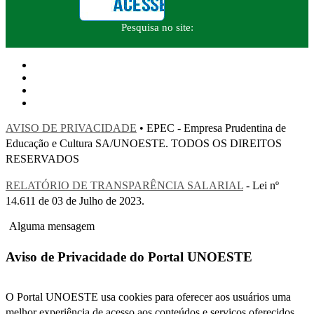
Pesquisa no site:
AVISO DE PRIVACIDADE
• EPEC - Empresa Prudentina de
Educação e Cultura SA/UNOESTE. TODOS OS DIREITOS
RESERVADOS
RELATÓRIO DE TRANSPARÊNCIA SALARIAL
- Lei nº
14.611 de 03 de Julho de 2023.
Alguma mensagem
Aviso de Privacidade do Portal UNOESTE
O Portal UNOESTE usa cookies para oferecer aos usuários uma
melhor experiência de acesso aos conteúdos e serviços oferecidos.