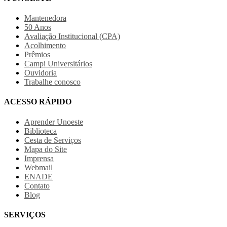
Mantenedora
50 Anos
Avaliação Institucional (CPA)
Acolhimento
Prêmios
Campi Universitários
Ouvidoria
Trabalhe conosco
ACESSO RÁPIDO
Aprender Unoeste
Biblioteca
Cesta de Serviços
Mapa do Site
Imprensa
Webmail
ENADE
Contato
Blog
SERVIÇOS