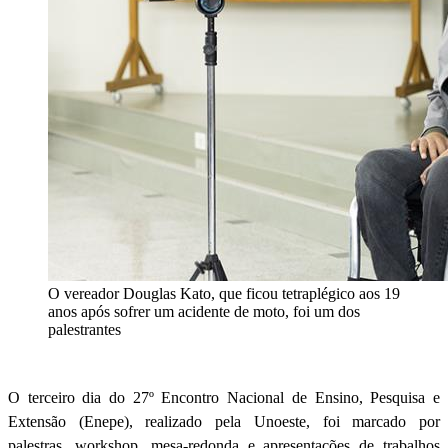
O vereador Douglas Kato, que ficou tetraplégico aos 19
anos após sofrer um acidente de moto, foi um dos
palestrantes
O terceiro dia do 27º Encontro Nacional de Ensino, Pesquisa e
Extensão (Enepe), realizado pela Unoeste, foi marcado por
palestras, workshop, mesa-redonda e apresentações de trabalhos