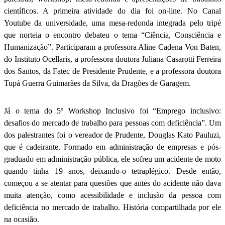
científicos. A primeira atividade do dia foi on-line. No Canal
Youtube da universidade, uma mesa-redonda integrada pelo tripé
que norteia o encontro debateu o tema “Ciência, Consciência e
Humanização”. Participaram a professora Aline Cadena Von Baten,
do Instituto Ocellaris, a professora doutora Juliana Casarotti Ferreira
dos Santos, da Fatec de Presidente Prudente, e a professora doutora
Tupá Guerra Guimarães da Silva, da Dragões de Garagem.
Já o tema do 5º Workshop Inclusivo foi “Emprego inclusivo:
desafios do mercado de trabalho para pessoas com deficiência”. Um
dos palestrantes foi o vereador de Prudente, Douglas Kato Pauluzi,
que é cadeirante. Formado em administração de empresas e pós-
graduado em administração pública, ele sofreu um acidente de moto
quando tinha 19 anos, deixando-o tetraplégico. Desde então,
começou a se atentar para questões que antes do acidente não dava
muita atenção, como acessibilidade e inclusão da pessoa com
deficiência no mercado de trabalho. História compartilhada por ele
na ocasião.