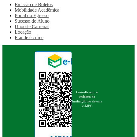
Emissão de Boletos
Mobilidade Acadêmica
Portal do Egresso
Sucesso do Aluno
Unoeste Carreiras
Locação
Fraude é crime
Consulte aqui o
cadastro da
instituição no sistema
e-MEC