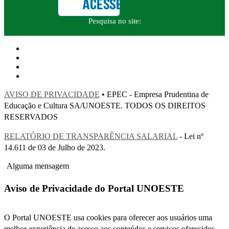
Pesquisa no site:
AVISO DE PRIVACIDADE
• EPEC - Empresa Prudentina de
Educação e Cultura SA/UNOESTE. TODOS OS DIREITOS
RESERVADOS
RELATÓRIO DE TRANSPARÊNCIA SALARIAL
- Lei nº
14.611 de 03 de Julho de 2023.
Alguma mensagem
Aviso de Privacidade do Portal UNOESTE
O Portal UNOESTE usa cookies para oferecer aos usuários uma
melhor experiência de acesso aos conteúdos e serviços oferecidos.