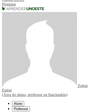
Pesquisa
Entrar
Entrar
(Área do aluno, professor ou funcionário)
Aluno
Professor