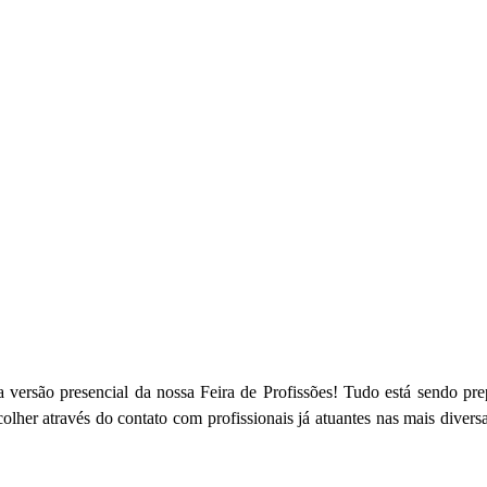
a versão presencial da nossa Feira de Profissões! Tudo está sendo p
her através do contato com profissionais já atuantes nas mais diversas