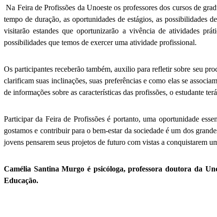
Na Feira de Profissões da Unoeste os professores dos cursos de grad
tempo de duração, as oportunidades de estágios, as possibilidades d
visitarão estandes que oportunizarão a vivência de atividades pr
possibilidades que temos de exercer uma atividade profissional.
Os participantes receberão também, auxilio para refletir sobre seu pr
clarificam suas inclinações, suas preferências e como elas se associ
de informações sobre as características das profissões, o estudante ter
Participar da Feira de Profissões é portanto, uma oportunidade essen
gostamos e contribuir para o bem-estar da sociedade é um dos grande
jovens pensarem seus projetos de futuro com vistas a conquistarem um 
Camélia Santina Murgo é psicóloga, professora doutora da Uno
Educação.