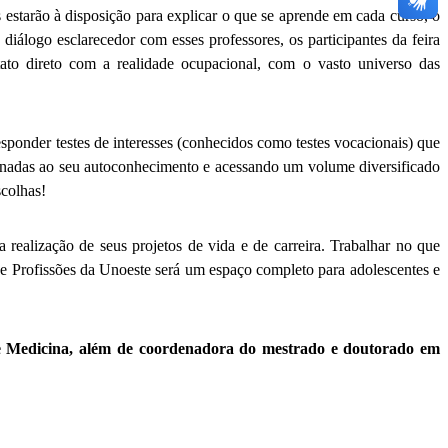
estarão à disposição para explicar o que se aprende em cada curso, o
iálogo esclarecedor com esses professores, os participantes da feira
tato direto com a realidade ocupacional, com o vasto universo das
esponder testes de interesses (conhecidos como testes vocacionais) que
acionadas ao seu autoconhecimento e acessando um volume diversificado
escolhas!
a realização de seus projetos de vida e de carreira. Trabalhar no que
de Profissões da Unoeste será um espaço completo para adolescentes e
a e Medicina, além de coordenadora do mestrado e doutorado em