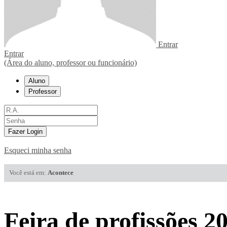
Entrar
Entrar
(Área do aluno, professor ou funcionário)
Aluno
Professor
Fazer Login
Esqueci minha senha
Você está em:
Acontece
Feira de profissões 2