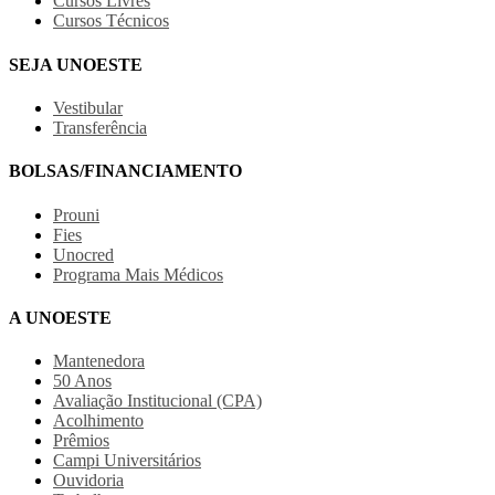
Cursos Livres
Cursos Técnicos
SEJA UNOESTE
Vestibular
Transferência
BOLSAS/FINANCIAMENTO
Prouni
Fies
Unocred
Programa Mais Médicos
A UNOESTE
Mantenedora
50 Anos
Avaliação Institucional (CPA)
Acolhimento
Prêmios
Campi Universitários
Ouvidoria