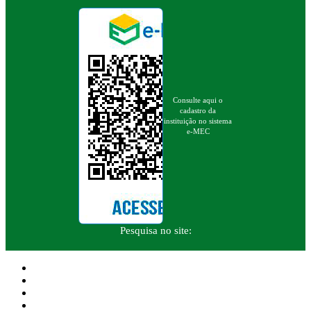
Consulte aqui o
cadastro da
instituição no sistema
e-MEC
Pesquisa no site: