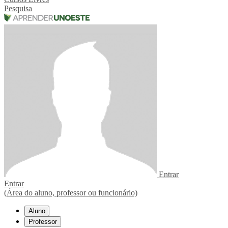
Pesquisa
Entrar
Entrar
(Área do aluno, professor ou funcionário)
Aluno
Professor