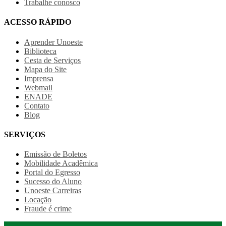
Trabalhe conosco
ACESSO RÁPIDO
Aprender Unoeste
Biblioteca
Cesta de Serviços
Mapa do Site
Imprensa
Webmail
ENADE
Contato
Blog
SERVIÇOS
Emissão de Boletos
Mobilidade Acadêmica
Portal do Egresso
Sucesso do Aluno
Unoeste Carreiras
Locação
Fraude é crime