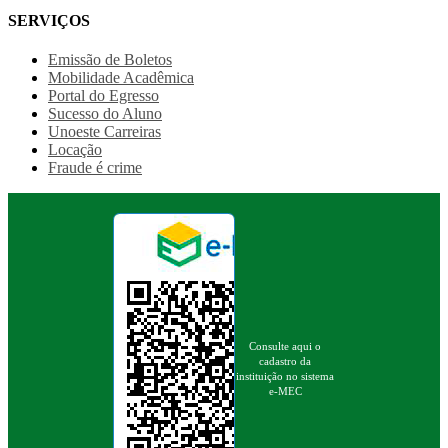
SERVIÇOS
Emissão de Boletos
Mobilidade Acadêmica
Portal do Egresso
Sucesso do Aluno
Unoeste Carreiras
Locação
Fraude é crime
Consulte aqui o
cadastro da
instituição no sistema
e-MEC