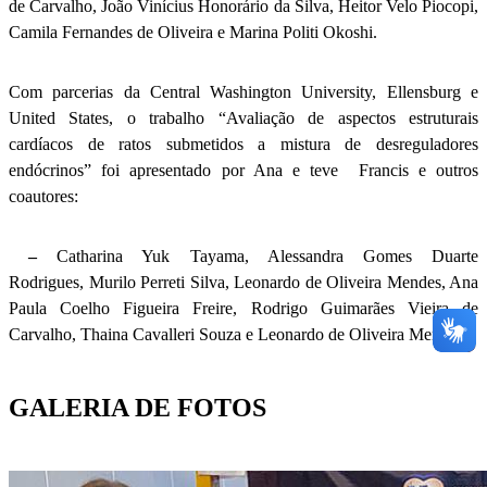
de Carvalho, João Vinícius Honorário da Silva, Heitor Velo Piocopi,
Camila Fernandes de Oliveira e Marina Politi Okoshi.
Com parcerias da Central Washington University, Ellensburg e
United States, o trabalho “Avaliação de aspectos estruturais
cardíacos de ratos submetidos a mistura de desreguladores
endócrinos” foi apresentado por Ana e teve Francis e outros
coautores:
–
Catharina Yuk Tayama, Alessandra Gomes Duarte
Rodrigues, Murilo Perreti Silva, Leonardo de Oliveira Mendes, Ana
Paula Coelho Figueira Freire, Rodrigo Guimarães Vieira de
Carvalho, Thaina Cavalleri Souza e Leonardo de Oliveira Mendes.
GALERIA DE FOTOS