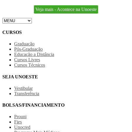
Veja mais - Acontece na Unoeste
CURSOS
Graduação
Pós-Graduação
Educação a Distância
Cursos Livres
Cursos Técnicos
SEJA UNOESTE
Vestibular
Transferência
BOLSAS/FINANCIAMENTO
Prouni
Fies
Unocred