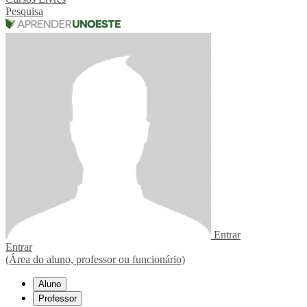
Pesquisa
Entrar
Entrar
(Área do aluno, professor ou funcionário)
Aluno
Professor