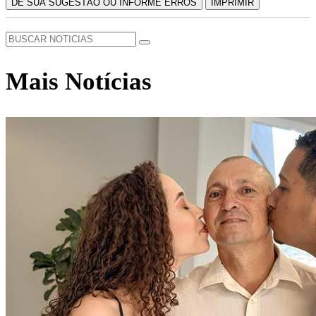
DÊ SUA SUGESTÃO OU INFORME ERROS
IMPRIMIR
Mais Notícias