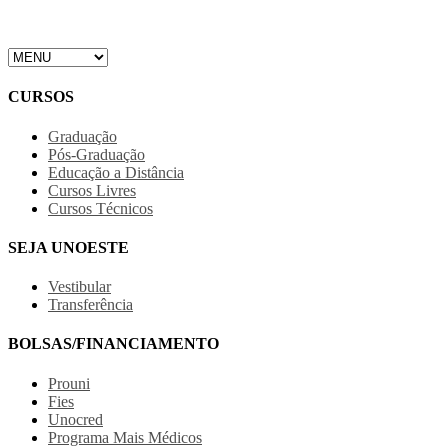
CURSOS
Graduação
Pós-Graduação
Educação a Distância
Cursos Livres
Cursos Técnicos
SEJA UNOESTE
Vestibular
Transferência
BOLSAS/FINANCIAMENTO
Prouni
Fies
Unocred
Programa Mais Médicos