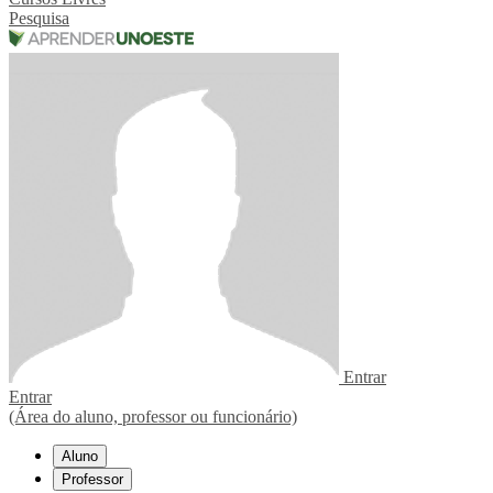
Pesquisa
Entrar
Entrar
(Área do aluno, professor ou funcionário)
Aluno
Professor