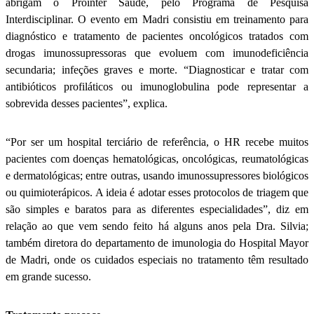
abrigam o Prointer Saúde, pelo Programa de Pesquisa
Interdisciplinar. O evento em Madri consistiu em treinamento para
diagnóstico e tratamento de pacientes oncológicos tratados com
drogas imunossupressoras que evoluem com imunodeficiência
secundaria; infeções graves e morte. “Diagnosticar e tratar com
antibióticos profiláticos ou imunoglobulina pode representar a
sobrevida desses pacientes”, explica.
“Por ser um hospital terciário de referência, o HR recebe muitos
pacientes com doenças hematológicas, oncológicas, reumatológicas
e dermatológicas; entre outras, usando imunossupressores biológicos
ou quimioterápicos. A ideia é adotar esses protocolos de triagem que
são simples e baratos para as diferentes especialidades”, diz em
relação ao que vem sendo feito há alguns anos pela Dra. Silvia;
também diretora do departamento de imunologia do Hospital Mayor
de Madri, onde os cuidados especiais no tratamento têm resultado
em grande sucesso.