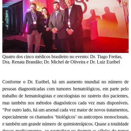
Quatro dos cinco médicos brasileiro no evento: Dr. Tiago Freitas,
Dra. Renata Brandão; Dr. Michel de Oliveira e Dr. Luiz Euribel
Conforme o Dr. Euribel, há um aumento mundial no número de
pessoas diagnosticadas com tumores hematológicos, em parte pelo
trabalho de hematologistas e oncologistas no rastreio dos pacientes,
mas também nos métodos diagnósticos cada vez mais disponíveis.
“Por outro lado, há um arsenal cada vez maior de novos tratamentos,
especialmente os chamados ‘biológicos’ ou anticorpos monoclonais,
e também um grande número de quimioterápicos. Quase a totalidade
desses medicamentos, ao neutralizar ou destruir as células do tumor