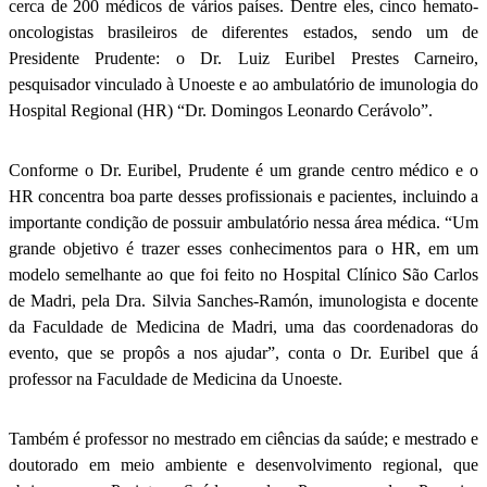
cerca de 200 médicos de vários países. Dentre eles, cinco hemato-
oncologistas brasileiros de diferentes estados, sendo um de
Presidente Prudente: o Dr. Luiz Euribel Prestes Carneiro,
pesquisador vinculado à Unoeste e ao ambulatório de imunologia do
Hospital Regional (HR) “Dr. Domingos Leonardo Cerávolo”.
Conforme o Dr. Euribel, Prudente é um grande centro médico e o
HR concentra boa parte desses profissionais e pacientes, incluindo a
importante condição de possuir ambulatório nessa área médica. “Um
grande objetivo é trazer esses conhecimentos para o HR, em um
modelo semelhante ao que foi feito no Hospital Clínico São Carlos
de Madri, pela Dra. Silvia Sanches-Ramón, imunologista e docente
da Faculdade de Medicina de Madri, uma das coordenadoras do
evento, que se propôs a nos ajudar”, conta o Dr. Euribel que á
professor na Faculdade de Medicina da Unoeste.
Também é professor no mestrado em ciências da saúde; e mestrado e
doutorado em meio ambiente e desenvolvimento regional, que