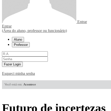
Entrar
Entrar
(Área do aluno, professor ou funcionário)
Aluno
Professor
Fazer Login
Esqueci minha senha
Você está em:
Acontece
Futuro de incertezas