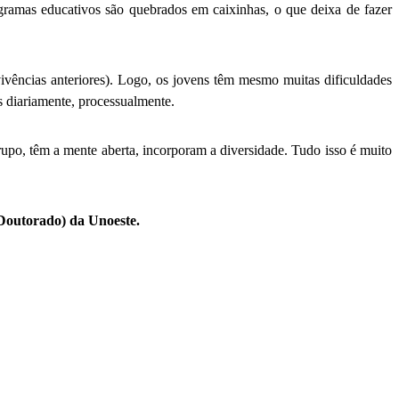
ramas educativos são quebrados em caixinhas, o que deixa de fazer
ivências anteriores). Logo, os jovens têm mesmo muitas dificuldades
as diariamente, processualmente.
upo, têm a mente aberta, incorporam a diversidade. Tudo isso é muito
Doutorado) da Unoeste.