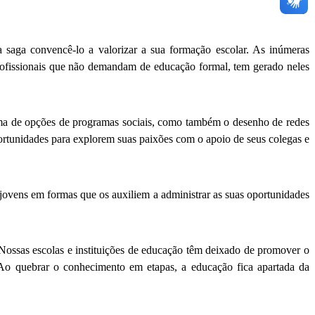
 saga convencê-lo a valorizar a sua formação escolar. As inúmeras
rofissionais que não demandam de educação formal, tem gerado neles
ama de opções de programas sociais, como também o desenho de redes
rtunidades para explorem suas paixões com o apoio de seus colegas e
 jovens em formas que os auxiliem a administrar as suas oportunidades
Nossas escolas e instituições de educação têm deixado de promover o
 Ao quebrar o conhecimento em etapas, a educação fica apartada da