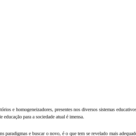
atórios e homogeneizadores, presentes nos diversos sistemas educativ
e educação para a sociedade atual é imensa.
ns paradigmas e buscar o novo, é o que tem se revelado mais adequado