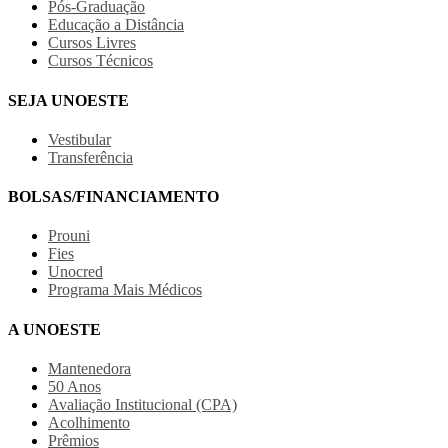
Pós-Graduação
Educação a Distância
Cursos Livres
Cursos Técnicos
SEJA UNOESTE
Vestibular
Transferência
BOLSAS/FINANCIAMENTO
Prouni
Fies
Unocred
Programa Mais Médicos
A UNOESTE
Mantenedora
50 Anos
Avaliação Institucional (CPA)
Acolhimento
Prêmios