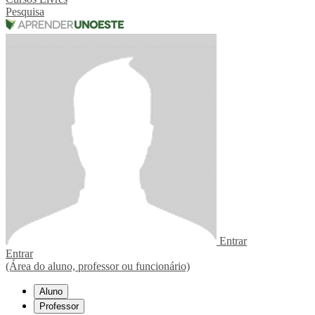
Pesquisa
Entrar
Entrar
(Área do aluno, professor ou funcionário)
Aluno
Professor