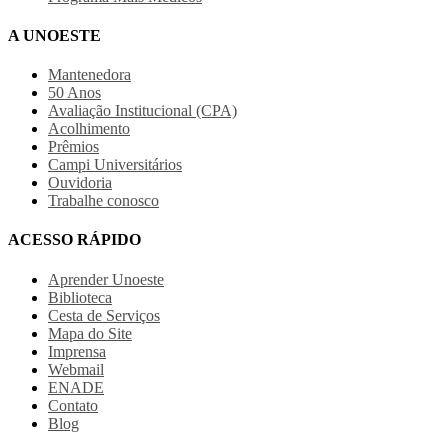
A UNOESTE
Mantenedora
50 Anos
Avaliação Institucional (CPA)
Acolhimento
Prêmios
Campi Universitários
Ouvidoria
Trabalhe conosco
ACESSO RÁPIDO
Aprender Unoeste
Biblioteca
Cesta de Serviços
Mapa do Site
Imprensa
Webmail
ENADE
Contato
Blog