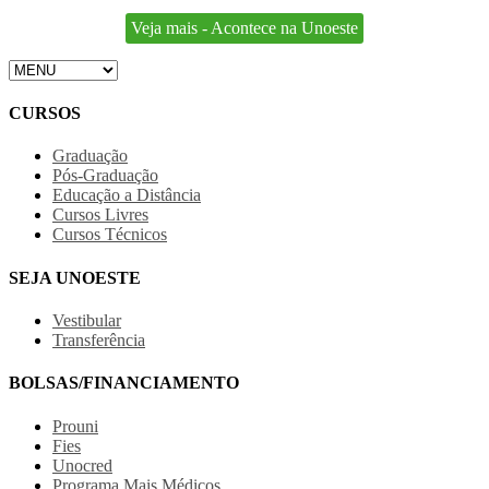
Veja mais - Acontece na Unoeste
CURSOS
Graduação
Pós-Graduação
Educação a Distância
Cursos Livres
Cursos Técnicos
SEJA UNOESTE
Vestibular
Transferência
BOLSAS/FINANCIAMENTO
Prouni
Fies
Unocred
Programa Mais Médicos