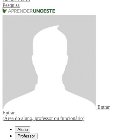
Pesquisa
Entrar
Entrar
(Área do aluno, professor ou funcionário)
Aluno
Professor