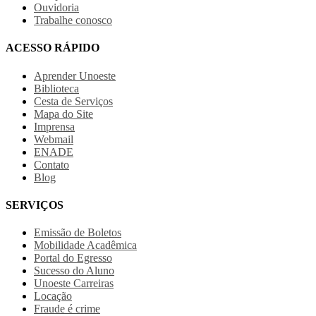
Ouvidoria
Trabalhe conosco
ACESSO RÁPIDO
Aprender Unoeste
Biblioteca
Cesta de Serviços
Mapa do Site
Imprensa
Webmail
ENADE
Contato
Blog
SERVIÇOS
Emissão de Boletos
Mobilidade Acadêmica
Portal do Egresso
Sucesso do Aluno
Unoeste Carreiras
Locação
Fraude é crime