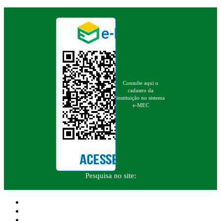
Consulte aqui o
cadastro da
instituição no sistema
e-MEC
Pesquisa no site: