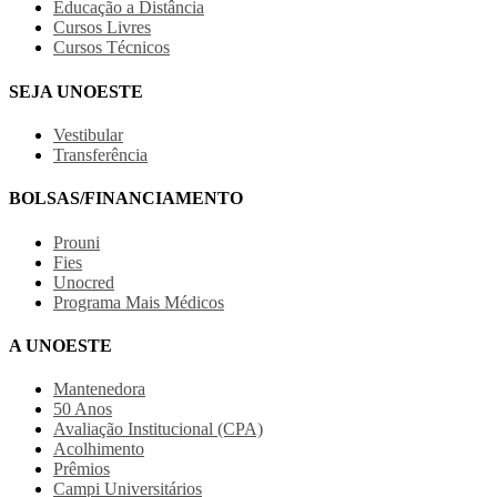
Educação a Distância
Cursos Livres
Cursos Técnicos
SEJA UNOESTE
Vestibular
Transferência
BOLSAS/FINANCIAMENTO
Prouni
Fies
Unocred
Programa Mais Médicos
A UNOESTE
Mantenedora
50 Anos
Avaliação Institucional (CPA)
Acolhimento
Prêmios
Campi Universitários