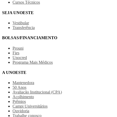
Cursos Técnicos
SEJA UNOESTE
Vestibular
Transferência
BOLSAS/FINANCIAMENTO
Prouni
Fies
Unocred
Programa Mais Médicos
A UNOESTE
Mantenedora
50 Anos
Avaliação Institucional (CPA)
Acolhimento
Prêmios
Campi Universitários
Ouvidoria
Trabalhe conosco