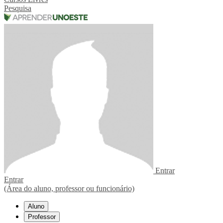
Pesquisa
Entrar
Entrar
(Área do aluno, professor ou funcionário)
Aluno
Professor