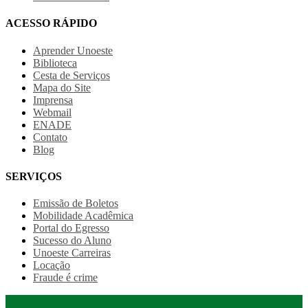
ACESSO RÁPIDO
Aprender Unoeste
Biblioteca
Cesta de Serviços
Mapa do Site
Imprensa
Webmail
ENADE
Contato
Blog
SERVIÇOS
Emissão de Boletos
Mobilidade Acadêmica
Portal do Egresso
Sucesso do Aluno
Unoeste Carreiras
Locação
Fraude é crime