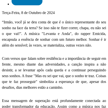
Terça-Feira, 8 de Outubro de 2024
“Irmão, você já se deu conta de que é o único representante do seu
sonho na face da terra? Se isso não te fizer correr, chapa, eu não sei
o que vai!”. A música "Levanta e Anda", do rapper Emicida,
encapsula a essência de sonhar com um futuro melhor. Sonhar é ir
além do sensível; às vezes, se materializa, outras vezes não.
Com versos que falam sobre resiliência e a importância de seguir em
frente, mesmo diante das adversidades, a canção inspira a não
desistir, a se levantar após cada queda e a continuar perseguindo
seus sonhos. A frase "Mas eu sei que vai, que o sonho te traz. Coisas
que te faz prosseguir" simboliza a esperança de que, apesar dos
desafios, dias melhores estão a caminho.
Essa mensagem de superação está profundamente conectada ao
poder transformador da educação. Assim como a música nos faz