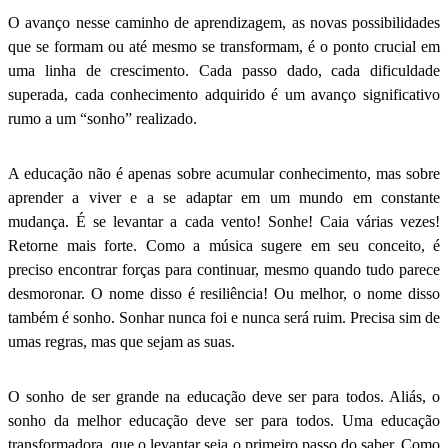
O avanço nesse caminho de aprendizagem, as novas possibilidades
que se formam ou até mesmo se transformam, é o ponto crucial em
uma linha de crescimento. Cada passo dado, cada dificuldade
superada, cada conhecimento adquirido é um avanço significativo
rumo a um “sonho” realizado.
A educação não é apenas sobre acumular conhecimento, mas sobre
aprender a viver e a se adaptar em um mundo em constante
mudança. É se levantar a cada vento! Sonhe! Caia várias vezes!
Retorne mais forte. Como a música sugere em seu conceito, é
preciso encontrar forças para continuar, mesmo quando tudo parece
desmoronar. O nome disso é resiliência! Ou melhor, o nome disso
também é sonho. Sonhar nunca foi e nunca será ruim. Precisa sim de
umas regras, mas que sejam as suas.
O sonho de ser grande na educação deve ser para todos. Aliás, o
sonho da melhor educação deve ser para todos. Uma educação
transformadora, que o levantar seja o primeiro passo do saber. Como