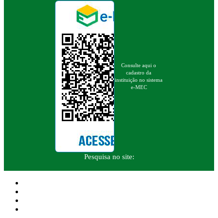
Consulte aqui o
cadastro da
instituição no sistema
e-MEC
Pesquisa no site: