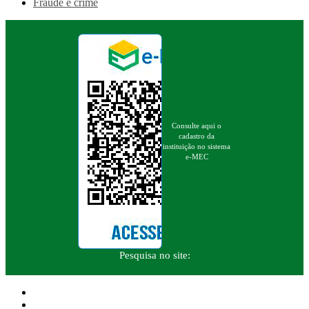
Fraude é crime
Consulte aqui o
cadastro da
instituição no sistema
e-MEC
Pesquisa no site: