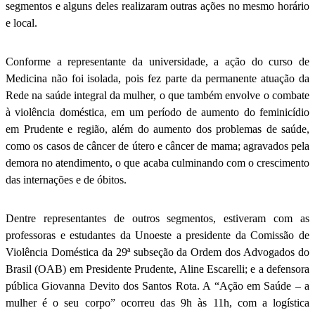
segmentos e alguns deles realizaram outras ações no mesmo horário
e local.
Conforme a representante da universidade, a ação do curso de
Medicina não foi isolada, pois fez parte da permanente atuação da
Rede na saúde integral da mulher, o que também envolve o combate
à violência doméstica, em um período de aumento do feminicídio
em Prudente e região, além do aumento dos problemas de saúde,
como os casos de câncer de útero e câncer de mama; agravados pela
demora no atendimento, o que acaba culminando com o crescimento
das internações e de óbitos.
Dentre representantes de outros segmentos, estiveram com as
professoras e estudantes da Unoeste a presidente da Comissão de
Violência Doméstica da 29ª subseção da Ordem dos Advogados do
Brasil (OAB) em Presidente Prudente, Aline Escarelli; e a defensora
pública Giovanna Devito dos Santos Rota. A “Ação em Saúde – a
mulher é o seu corpo” ocorreu das 9h às 11h, com a logística