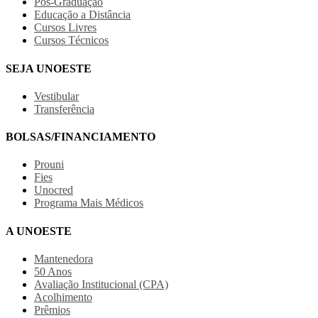
Pós-Graduação
Educação a Distância
Cursos Livres
Cursos Técnicos
SEJA UNOESTE
Vestibular
Transferência
BOLSAS/FINANCIAMENTO
Prouni
Fies
Unocred
Programa Mais Médicos
A UNOESTE
Mantenedora
50 Anos
Avaliação Institucional (CPA)
Acolhimento
Prêmios