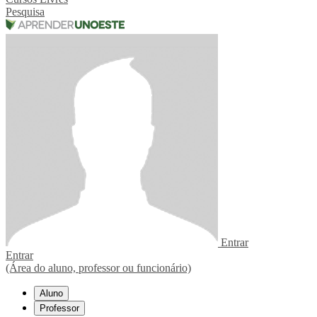
Pesquisa
Entrar
Entrar
(Área do aluno, professor ou funcionário)
Aluno
Professor