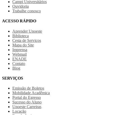
Campi Universitários
Ouvidoria
Trabalhe conosco
ACESSO RÁPIDO
Aprender Unoeste
Biblioteca
Cesta de Serviços
Mapa do Site
Imprensa
Webmail
ENADE
Contato
Blog
SERVIÇOS
Emissão de Boletos
Mobilidade Acadêmica
Portal do Egresso
Sucesso do Aluno
Unoeste Carreiras
Locação