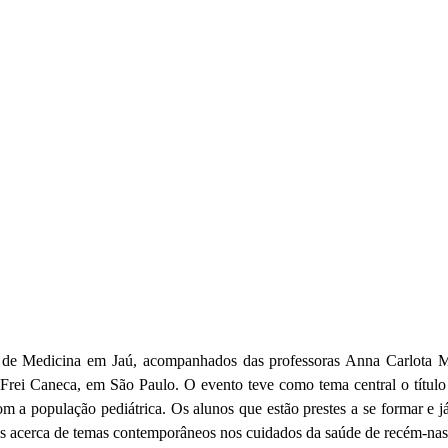
e Medicina em Jaú, acompanhados das professoras Anna Carlota Mott
rei Caneca, em São Paulo. O evento teve como tema central o título “
m a população pediátrica. Os alunos que estão prestes a se formar e já
s acerca de temas contemporâneos nos cuidados da saúde de recém-nasc