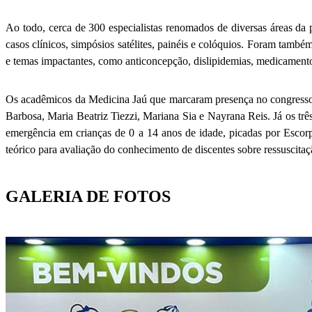
Ao todo, cerca de 300 especialistas renomados de diversas áreas da 
casos clínicos, simpósios satélites, painéis e colóquios. Foram també
e temas impactantes, como anticoncepção, dislipidemias, medicamentos
Os acadêmicos da Medicina Jaú que marcaram presença no congresso 
Barbosa, Maria Beatriz Tiezzi, Mariana Sia e Nayrana Reis. Já os tr
emergência em crianças de 0 a 14 anos de idade, picadas por Escorp
teórico para avaliação do conhecimento de discentes sobre ressuscita
GALERIA DE FOTOS