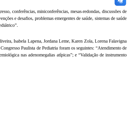
resso, conferências, miniconferências, mesas-redondas, discussões de
ervenções e desafios, problemas emergentes de saúde, sistemas de saúde
ediátrico”.
iveira, Isabela Lapena, Jordana Leme, Karen Zola, Lorena Falavigna
 Congresso Paulista de Pediatria foram os seguintes: “Atendimento de
emiológica nas adenomegalias atípicas”; e “Validação de instrumento