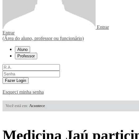
Entrar
Entrar
(Área do aluno, professor ou funcionário)
Aluno
Professor
Fazer Login
Esqueci minha senha
Você está em:
Acontece
Medicina Jaú partici