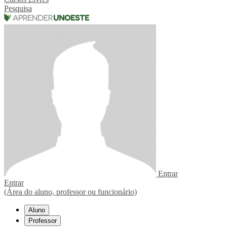
Pesquisa
Entrar
Entrar
(Área do aluno, professor ou funcionário)
Aluno
Professor