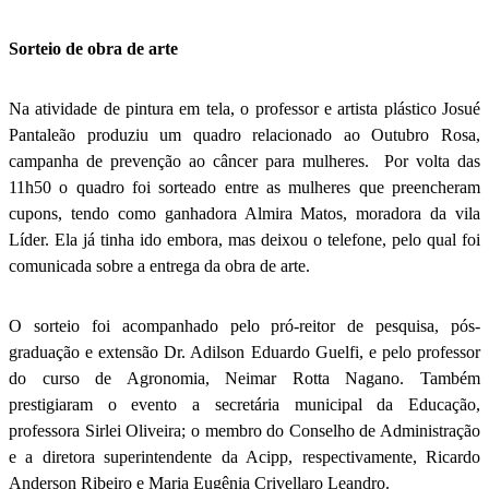
Sorteio de obra de arte
Na atividade de pintura em tela, o professor e artista plástico Josué
Pantaleão produziu um quadro relacionado ao Outubro Rosa,
campanha de prevenção ao câncer para mulheres. Por volta das
11h50 o quadro foi sorteado entre as mulheres que preencheram
cupons, tendo como ganhadora Almira Matos, moradora da vila
Líder. Ela já tinha ido embora, mas deixou o telefone, pelo qual foi
comunicada sobre a entrega da obra de arte.
O sorteio foi acompanhado pelo pró-reitor de pesquisa, pós-
graduação e extensão Dr. Adilson Eduardo Guelfi, e pelo professor
do curso de Agronomia, Neimar Rotta Nagano. Também
prestigiaram o evento a secretária municipal da Educação,
professora Sirlei Oliveira; o membro do Conselho de Administração
e a diretora superintendente da Acipp, respectivamente, Ricardo
Anderson Ribeiro e Maria Eugênia Crivellaro Leandro.