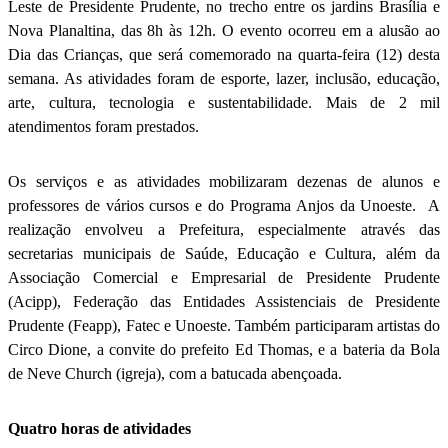
Leste de Presidente Prudente, no trecho entre os jardins Brasília e
Nova Planaltina, das 8h às 12h. O evento ocorreu em a alusão ao
Dia das Crianças, que será comemorado na quarta-feira (12) desta
semana. As atividades foram de esporte, lazer, inclusão, educação,
arte, cultura, tecnologia e sustentabilidade. Mais de 2 mil
atendimentos foram prestados.
Os serviços e as atividades mobilizaram dezenas de alunos e
professores de vários cursos e do Programa Anjos da Unoeste. A
realização envolveu a Prefeitura, especialmente através das
secretarias municipais de Saúde, Educação e Cultura, além da
Associação Comercial e Empresarial de Presidente Prudente
(Acipp), Federação das Entidades Assistenciais de Presidente
Prudente (Feapp), Fatec e Unoeste. Também participaram artistas do
Circo Dione, a convite do prefeito Ed Thomas, e a bateria da Bola
de Neve Church (igreja), com a batucada abençoada.
Quatro horas de atividades