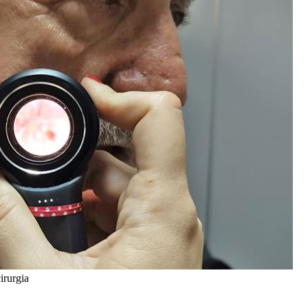
irurgia