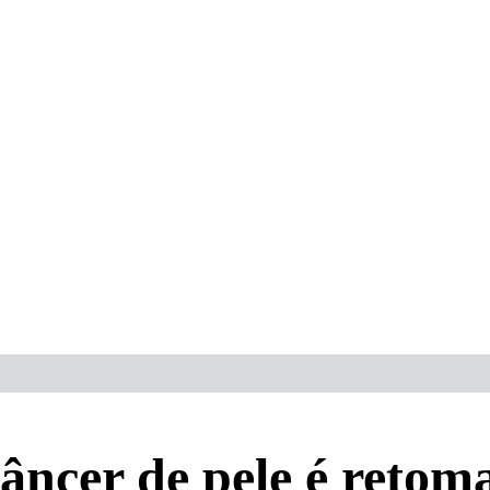
âncer de pele é retom