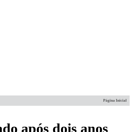
Página Inicial
ado após dois anos