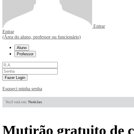
Entrar
Entrar
(Área do aluno, professor ou funcionário)
Aluno
Professor
Fazer Login
Esqueci minha senha
Você está em:
Notícias
Mutirão gratuito de c