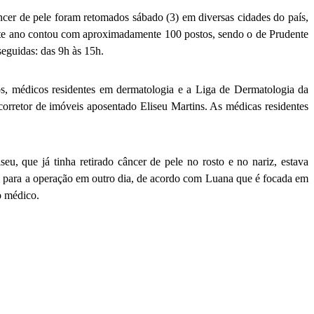
ncer de pele foram retomados sábado (3) em diversas cidades do país,
este ano contou com aproximadamente 100 postos, sendo o de Prudente
eguidas: das 9h às 15h.
, médicos residentes em dermatologia e a Liga de Dermatologia da
orretor de imóveis aposentado Eliseu Martins. As médicas residentes
u, que já tinha retirado câncer de pele no rosto e no nariz, estava
to para a operação em outro dia, de acordo com Luana que é focada em
o médico.