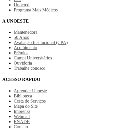
Unocred
Programa Mais Médicos
A UNOESTE
Mantenedora
50 Anos
Avaliação Institucional (CPA)
Acolhimento
Prêmios
Campi Universitários
Ouvidoria
Trabalhe conosco
ACESSO RÁPIDO
Aprender Unoeste
Biblioteca
Cesta de Serviços
Mapa do Site
Imprensa
Webmail
ENADE
Contato