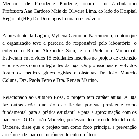
Medicina de Presidente Prudente, ocorreu no Ambulatório
Professora Ana Cardoso Maia de Oliveira Lima, ao lado do Hospital
Regional (HR) Dr. Domingos Leonardo Cerávolo.
A presidente da Lagom, Myllena Geronino Nascimento, contou que
a organização teve a parceria do responsável pelo laboratório, o
enfermeiro Bruno Alexandre Soto, e da Prefeitura Municipal.
Estiveram envolvidos 15 estudantes inscritos no projeto de extensão
e outros seis como integrantes da liga. Os profissionais envolvidos
foram os médicos ginecologistas e obstetras Dr. João Marcelo
Coluna, Dra. Paola Ferro e Dra. Renata Martino.
Relacionado ao Outubro Rosa, o projeto tem caráter anual. A liga
faz outras ações que são classificadas por sua presidente como
fundamental para a prática estudantil e para a aproximação com os
pacientes. O Dr. João Marcelo, professor do curso de Medicina da
Unoeste, disse que o projeto tem como foco principal a prevenção
ao câncer de mama e ao câncer de colo do útero.