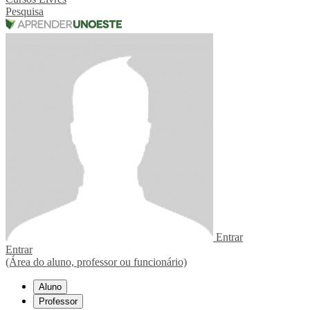
Pesquisa
Entrar
Entrar
(Área do aluno, professor ou funcionário)
Aluno
Professor