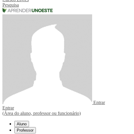
Pesquisa
Entrar
Entrar
(Área do aluno, professor ou funcionário)
Aluno
Professor