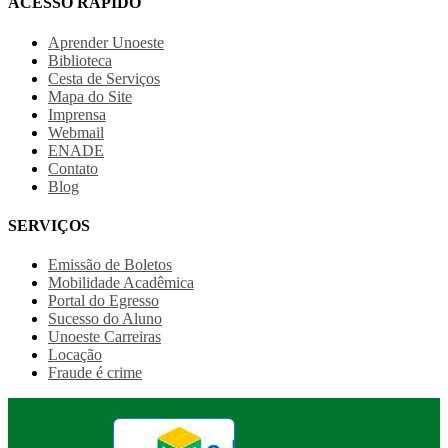
ACESSO RÁPIDO
Aprender Unoeste
Biblioteca
Cesta de Serviços
Mapa do Site
Imprensa
Webmail
ENADE
Contato
Blog
SERVIÇOS
Emissão de Boletos
Mobilidade Acadêmica
Portal do Egresso
Sucesso do Aluno
Unoeste Carreiras
Locação
Fraude é crime