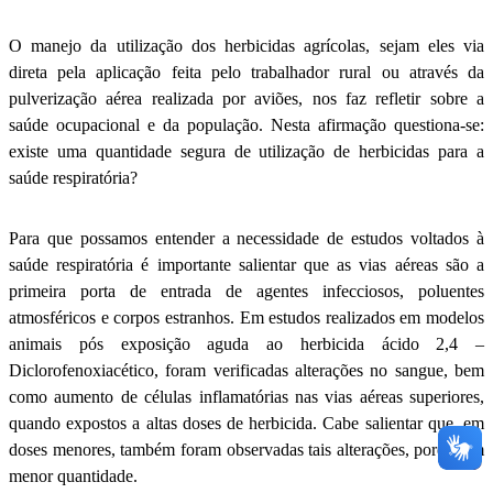
O manejo da utilização dos herbicidas agrícolas, sejam eles via
direta pela aplicação feita pelo trabalhador rural ou através da
pulverização aérea realizada por aviões, nos faz refletir sobre a
saúde ocupacional e da população. Nesta afirmação questiona-se:
existe uma quantidade segura de utilização de herbicidas para a
saúde respiratória?
Para que possamos entender a necessidade de estudos voltados à
saúde respiratória é importante salientar que as vias aéreas são a
primeira porta de entrada de agentes infecciosos, poluentes
atmosféricos e corpos estranhos. Em estudos realizados em modelos
animais pós exposição aguda ao herbicida ácido 2,4 –
Diclorofenoxiacético, foram verificadas alterações no sangue, bem
como aumento de células inflamatórias nas vias aéreas superiores,
quando expostos a altas doses de herbicida. Cabe salientar que, em
doses menores, também foram observadas tais alterações, porém em
menor quantidade.