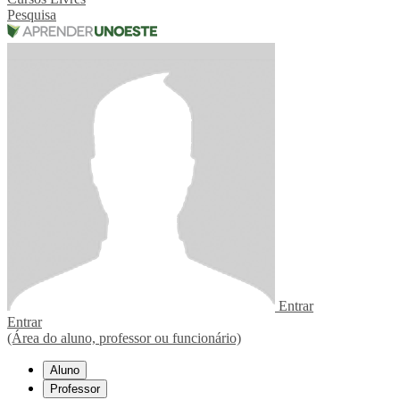
Pesquisa
Entrar
Entrar
(Área do aluno, professor ou funcionário)
Aluno
Professor