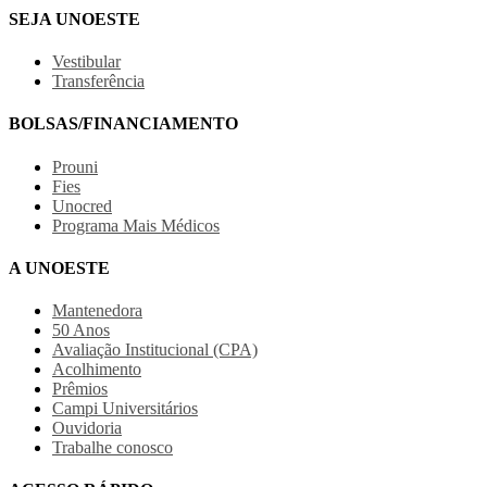
SEJA UNOESTE
Vestibular
Transferência
BOLSAS/FINANCIAMENTO
Prouni
Fies
Unocred
Programa Mais Médicos
A UNOESTE
Mantenedora
50 Anos
Avaliação Institucional (CPA)
Acolhimento
Prêmios
Campi Universitários
Ouvidoria
Trabalhe conosco