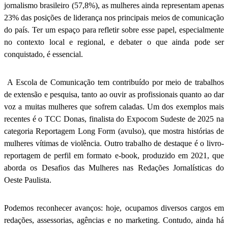
jornalismo brasileiro (57,8%), as mulheres ainda representam apenas
23% das posições de liderança nos principais meios de comunicação
do país. Ter um espaço para refletir sobre esse papel, especialmente
no contexto local e regional, e debater o que ainda pode ser
conquistado, é essencial.
A Escola de Comunicação tem contribuído por meio de trabalhos
de extensão e pesquisa, tanto ao ouvir as profissionais quanto ao dar
voz a muitas mulheres que sofrem caladas. Um dos exemplos mais
recentes é o TCC Donas, finalista do Expocom Sudeste de 2025 na
categoria Reportagem Long Form (avulso), que mostra histórias de
mulheres vítimas de violência. Outro trabalho de destaque é o livro-
reportagem de perfil em formato e-book, produzido em 2021, que
aborda os Desafios das Mulheres nas Redações Jornalísticas do
Oeste Paulista.
Podemos reconhecer avanços: hoje, ocupamos diversos cargos em
redações, assessorias, agências e no marketing. Contudo, ainda há