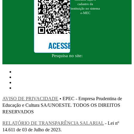
cadastro da
instituição no sistema
e-MEC
Pesquisa no site:
AVISO DE PRIVACIDADE
• EPEC - Empresa Prudentina de
Educação e Cultura SA/UNOESTE. TODOS OS DIREITOS
RESERVADOS
RELATÓRIO DE TRANSPARÊNCIA SALARIAL
- Lei nº
14.611 de 03 de Julho de 2023.