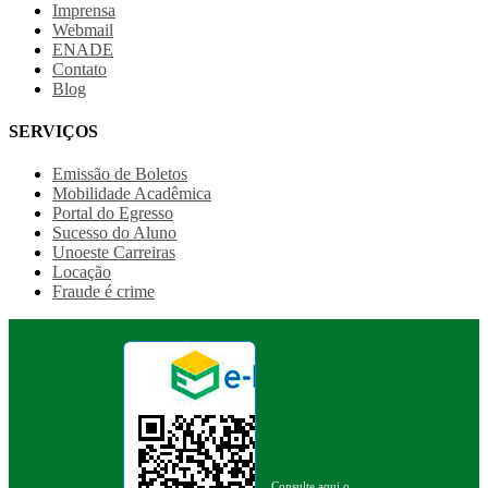
Imprensa
Webmail
ENADE
Contato
Blog
SERVIÇOS
Emissão de Boletos
Mobilidade Acadêmica
Portal do Egresso
Sucesso do Aluno
Unoeste Carreiras
Locação
Fraude é crime
Consulte aqui o