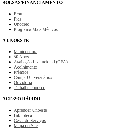
BOLSAS/FINANCIAMENTO
Prouni
Fies
Unocred
Programa Mais Médicos
A UNOESTE
Mantenedora
50 Anos
Avaliação Institucional (CPA)
Acolhimento
Prêmios
Campi Universitários
Ouvidoria
Trabalhe conosco
ACESSO RÁPIDO
Aprender Unoeste
Biblioteca
Cesta de Serviços
Mapa do Site