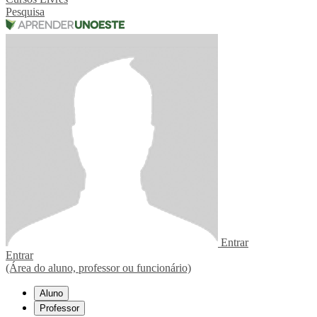
Pesquisa
Entrar
Entrar
(Área do aluno, professor ou funcionário)
Aluno
Professor