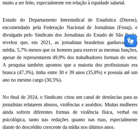
muito a ser feito, especialmente em relação à equidade salarial.
Estudo do Departamento Intersindical de Estatística (Dieese),
encomendado pela Federação Nacional de Jornalistas (Fenaj), e
divulgado pelo Sindicato dos Jornalistas do Estado de São Paulo,
revelou que, em 2021, as jornalistas brasileiras ganhavam, em
média, 5,7% menos que os homens para exercer as mesmas funções,
apesar de representarem 49,9% dos trabalhadores formais do setor.
A pesquisa também apontou que a maioria dos profissionais era
branca (47,3%), tinha entre 30 e 39 anos (35,8%) e possuía até um
ano no mesmo cargo (30,5%).
No final de 2024, o Sindicato criou um canal de denúncias para as
jornalistas relatarem abusos, violências e assédios. Muitas mulheres
ainda sofrem diferentes formas de violência física, verbal ou
psicológica, tanto nas redações quanto nas ruas, especialmente
diante do descrédito crescente da mídia nos últimos anos.