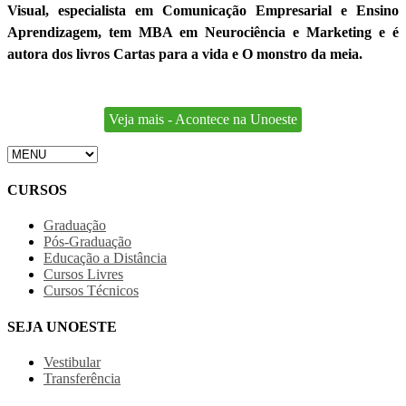
Visual, especialista em Comunicação Empresarial e Ensino
Aprendizagem, tem MBA em Neurociência e Marketing e é
autora dos livros Cartas para a vida e O monstro da meia.
Veja mais - Acontece na Unoeste
CURSOS
Graduação
Pós-Graduação
Educação a Distância
Cursos Livres
Cursos Técnicos
SEJA UNOESTE
Vestibular
Transferência