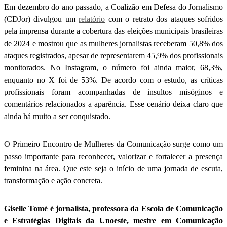
Em dezembro do ano passado, a Coalizão em Defesa do Jornalismo
(CDJor) divulgou um
relatório
com o retrato dos ataques sofridos
pela imprensa durante a cobertura das eleições municipais brasileiras
de 2024 e mostrou que as mulheres jornalistas receberam 50,8% dos
ataques registrados, apesar de representarem 45,9% dos profissionais
monitorados. No Instagram, o número foi ainda maior, 68,3%,
enquanto no X foi de 53%. De acordo com o estudo, as críticas
profissionais foram acompanhadas de insultos misóginos e
comentários relacionados a aparência. Esse cenário deixa claro que
ainda há muito a ser conquistado.
O Primeiro Encontro de Mulheres da Comunicação surge como um
passo importante para reconhecer, valorizar e fortalecer a presença
feminina na área. Que este seja o início de uma jornada de escuta,
transformação e ação concreta.
Giselle Tomé é jornalista, professora da Escola de Comunicação
e Estratégias Digitais da Unoeste, mestre em Comunicação