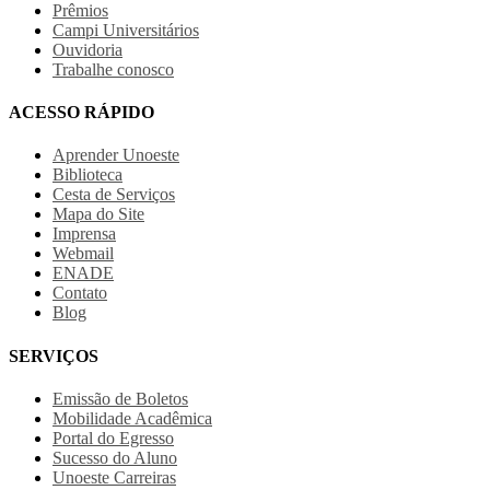
Prêmios
Campi Universitários
Ouvidoria
Trabalhe conosco
ACESSO RÁPIDO
Aprender Unoeste
Biblioteca
Cesta de Serviços
Mapa do Site
Imprensa
Webmail
ENADE
Contato
Blog
SERVIÇOS
Emissão de Boletos
Mobilidade Acadêmica
Portal do Egresso
Sucesso do Aluno
Unoeste Carreiras