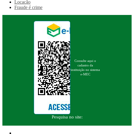
Locação
Fraude é crime
Consulte aqui o
cadastro da
instituição no sistema
e-MEC
Pesquisa no site: