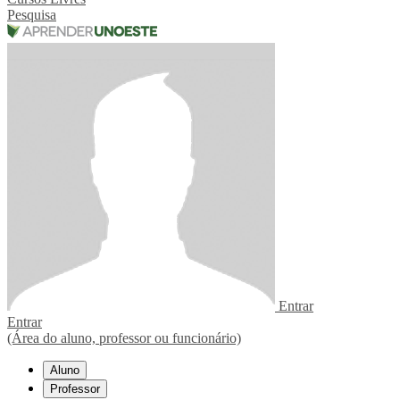
Pesquisa
Entrar
Entrar
(Área do aluno, professor ou funcionário)
Aluno
Professor