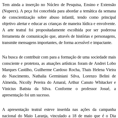
Tem ainda a inserção no Núcleo de Pesquisa, Ensino e Extensão
(Nupeex). A peça foi concebida para abordar a temática da semana
de conscientização sobre abuso infantil, tendo como principal
objetivo alertar e educar as crianças de maneira lúdica e envolvente.
A arte teatral foi propositadamente escolhida por ser poderosa
ferramenta de comunicação que, através de histórias e personagens,
transmite mensagens importantes, de forma acessível e impactante.
Na busca de contribuir com para a formação de uma sociedade mais
consciente e protetora, as atuações artísticas foram de Andrei Lobo
Marques Castilho, Guilherme Cardoso Rocha, Thais Helena Vieira
do Nascimento, Nathalia Germiniani Silva, Lorenzo Belini de
Almeida, Nicolly Pereira do Amaral, Arthur Canuto Whitacker e
Vinicius Batista da Silva. Conforme o professor Josué, a
apresentação foi um sucesso.
A apresentação teatral esteve inserida nas ações da campanha
nacional do Maio Laranja, vinculado a 18 de maio que é o Dia