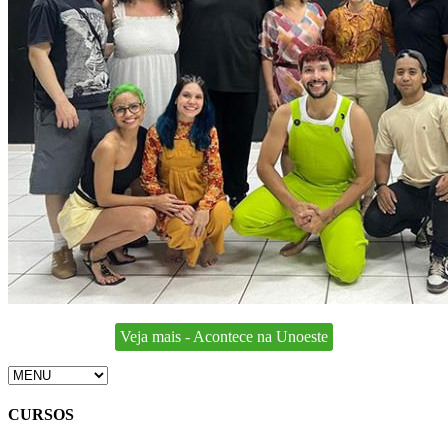
Veja mais - Acontece na Unoeste
CURSOS