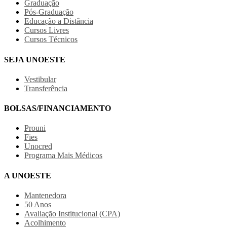
Graduação
Pós-Graduação
Educação a Distância
Cursos Livres
Cursos Técnicos
SEJA UNOESTE
Vestibular
Transferência
BOLSAS/FINANCIAMENTO
Prouni
Fies
Unocred
Programa Mais Médicos
A UNOESTE
Mantenedora
50 Anos
Avaliação Institucional (CPA)
Acolhimento