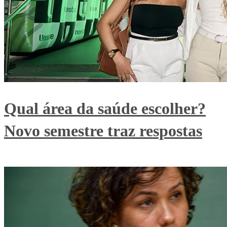
Qual área da saúde escolher?
Novo semestre traz respostas