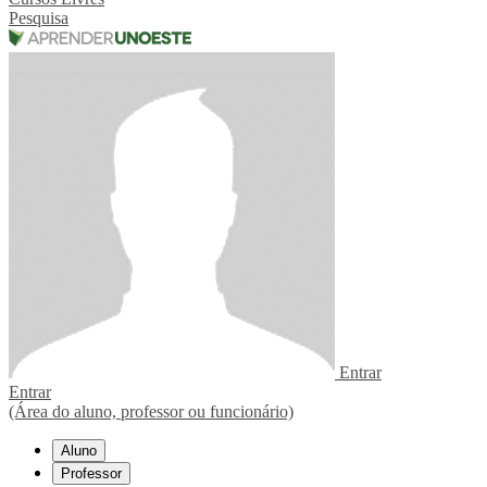
Pesquisa
Entrar
Entrar
(Área do aluno, professor ou funcionário)
Aluno
Professor