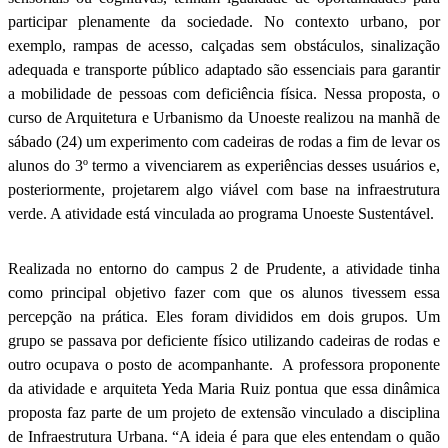
participar plenamente da sociedade. No contexto urbano, por
exemplo, rampas de acesso, calçadas sem obstáculos, sinalização
adequada e transporte público adaptado são essenciais para garantir
a mobilidade de pessoas com deficiência física. Nessa proposta, o
curso de Arquitetura e Urbanismo da Unoeste realizou na manhã de
sábado (24) um experimento com cadeiras de rodas a fim de levar os
alunos do 3º termo a vivenciarem as experiências desses usuários e,
posteriormente, projetarem algo viável com base na infraestrutura
verde. A atividade está vinculada ao programa Unoeste Sustentável.
Realizada no entorno do campus 2 de Prudente, a atividade tinha
como principal objetivo fazer com que os alunos tivessem essa
percepção na prática. Eles foram divididos em dois grupos. Um
grupo se passava por deficiente físico utilizando cadeiras de rodas e
outro ocupava o posto de acompanhante. A professora proponente
da atividade e arquiteta Yeda Maria Ruiz pontua que essa dinâmica
proposta faz parte de um projeto de extensão vinculado a disciplina
de Infraestrutura Urbana. “A ideia é para que eles entendam o quão