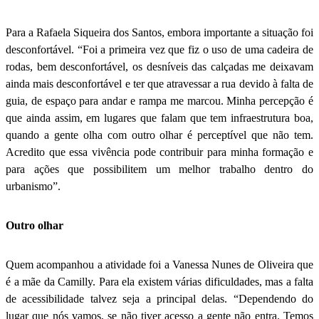
Para a Rafaela Siqueira dos Santos, embora importante a situação foi
desconfortável. “Foi a primeira vez que fiz o uso de uma cadeira de
rodas, bem desconfortável, os desníveis das calçadas me deixavam
ainda mais desconfortável e ter que atravessar a rua devido à falta de
guia, de espaço para andar e rampa me marcou. Minha percepção é
que ainda assim, em lugares que falam que tem infraestrutura boa,
quando a gente olha com outro olhar é perceptível que não tem.
Acredito que essa vivência pode contribuir para minha formação e
para ações que possibilitem um melhor trabalho dentro do
urbanismo”.
Outro olhar
Quem acompanhou a atividade foi a Vanessa Nunes de Oliveira que
é a mãe da Camilly. Para ela existem várias dificuldades, mas a falta
de acessibilidade talvez seja a principal delas. “Dependendo do
lugar que nós vamos, se não tiver acesso a gente não entra. Temos