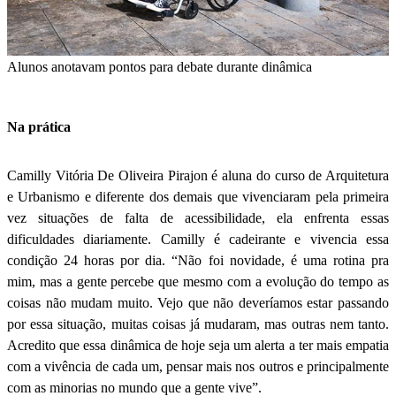
Alunos anotavam pontos para debate durante dinâmica
Na prática
Camilly Vitória De Oliveira Pirajon é aluna do curso de Arquitetura
e Urbanismo e diferente dos demais que vivenciaram pela primeira
vez situações de falta de acessibilidade, ela enfrenta essas
dificuldades diariamente. Camilly é cadeirante e vivencia essa
condição 24 horas por dia. “Não foi novidade, é uma rotina pra
mim, mas a gente percebe que mesmo com a evolução do tempo as
coisas não mudam muito. Vejo que não deveríamos estar passando
por essa situação, muitas coisas já mudaram, mas outras nem tanto.
Acredito que essa dinâmica de hoje seja um alerta a ter mais empatia
com a vivência de cada um, pensar mais nos outros e principalmente
com as minorias no mundo que a gente vive”.