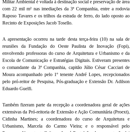
Militar Ambiental é voltada à destinação social e preservação de área
com 22 mil m² nas imediações da 3ª Companhia, entre a rodovia
Raposo Tavares e os trilhos da estrada de ferro, do lado oposto ao
Recinto de Exposições Jacob Tosello.
A apresentação ocorreu na tarde desta terça-feira (10) na sala de
reuniões da Fundação do Oeste Paulista de Inovação (Fopi),
envolvendo professoras do curso de Arquitetura e Urbanismo e da
Escola de Comunicação e Estratégias Digitais. Estiveram presentes
o comandante da 3ª Companhia, capitão Júlio César Cacciari de
Moura acompanhado pelo 1º tenente André Lopes, recepcionados
pelo pró-reitor de Pesquisa, Pós-graduação e Extensão Dr. Adilson
Eduardo Guelfi.
Também fizeram parte da recepção a coordenadora geral de ações
extensivas da Pró-reitoria de Extensão e Ação Comunitária (Proext),
Cidinha Martines; a coordenadora do curso de Arquitetura e
Urbanismo, Marcela do Carmo Vieira; e o responsável pelo