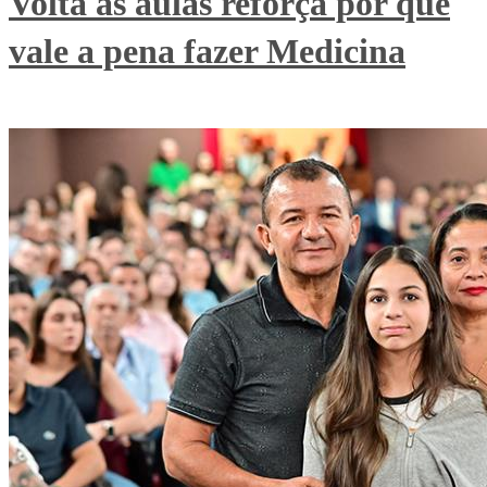
Volta às aulas reforça por que
vale a pena fazer Medicina