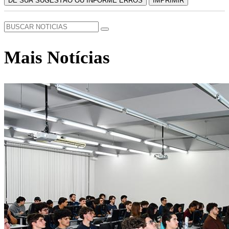
DÊ SUA SUGESTÃO OU INFORME ERROS
IMPRIMIR
Mais Notícias