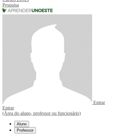
Pesquisa
Entrar
Entrar
(Área do aluno, professor ou funcionário)
Aluno
Professor