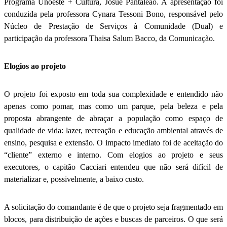
Programa Unoeste + Cultura, Josué Pantaleão. A apresentação foi
conduzida pela professora Cynara Tessoni Bono, responsável pelo
Núcleo de Prestação de Serviços à Comunidade (Dual) e
participação da professora Thaisa Salum Bacco, da Comunicação.
Elogios ao projeto
O projeto foi exposto em toda sua complexidade e entendido não
apenas como pomar, mas como um parque, pela beleza e pela
proposta abrangente de abraçar a população como espaço de
qualidade de vida: lazer, recreação e educação ambiental através de
ensino, pesquisa e extensão. O impacto imediato foi de aceitação do
“cliente” externo e interno. Com elogios ao projeto e seus
executores, o capitão Cacciari entendeu que não será difícil de
materializar e, possivelmente, a baixo custo.
A solicitação do comandante é de que o projeto seja fragmentado em
blocos, para distribuição de ações e buscas de parceiros. O que será