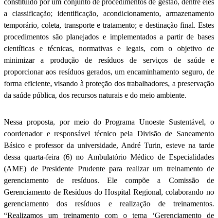
constituído por um conjunto de procedimentos de gestão, dentre eles
a classificação; identificação, acondicionamento, armazenamento
temporário, coleta, transporte e tratamento; e destinação final. Estes
procedimentos são planejados e implementados a partir de bases
científicas e técnicas, normativas e legais, com o objetivo de
minimizar a produção de resíduos de serviços de saúde e
proporcionar aos resíduos gerados, um encaminhamento seguro, de
forma eficiente, visando à proteção dos trabalhadores, a preservação
da saúde pública, dos recursos naturais e do meio ambiente.
Nessa proposta, por meio do Programa Unoeste Sustentável, o
coordenador e responsável técnico pela Divisão de Saneamento
Básico e professor da universidade, André Turin, esteve na tarde
dessa quarta-feira (6) no Ambulatório Médico de Especialidades
(AME) de Presidente Prudente para realizar um treinamento de
gerenciamento de resíduos. Ele compõe a Comissão de
Gerenciamento de Resíduos do Hospital Regional, colaborando no
gerenciamento dos resíduos e realização de treinamentos.
“Realizamos um treinamento com o tema ‘Gerenciamento de