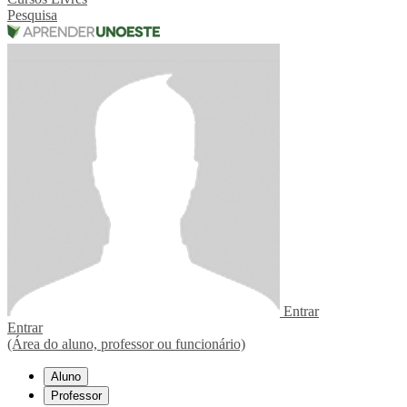
Pesquisa
Entrar
Entrar
(Área do aluno, professor ou funcionário)
Aluno
Professor