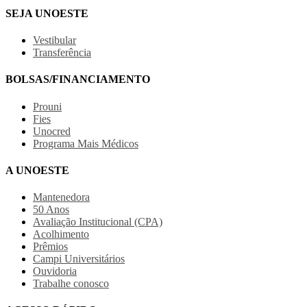
SEJA UNOESTE
Vestibular
Transferência
BOLSAS/FINANCIAMENTO
Prouni
Fies
Unocred
Programa Mais Médicos
A UNOESTE
Mantenedora
50 Anos
Avaliação Institucional (CPA)
Acolhimento
Prêmios
Campi Universitários
Ouvidoria
Trabalhe conosco