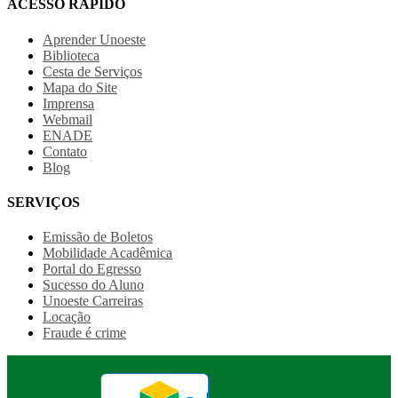
ACESSO RÁPIDO
Aprender Unoeste
Biblioteca
Cesta de Serviços
Mapa do Site
Imprensa
Webmail
ENADE
Contato
Blog
SERVIÇOS
Emissão de Boletos
Mobilidade Acadêmica
Portal do Egresso
Sucesso do Aluno
Unoeste Carreiras
Locação
Fraude é crime