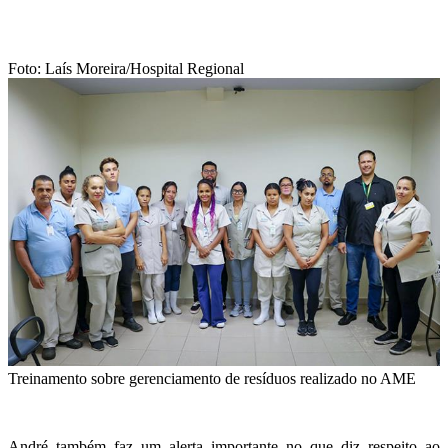
Foto: Laís Moreira/Hospital Regional
Treinamento sobre gerenciamento de resíduos realizado no AME
André também faz um alerta importante no que diz respeito ao