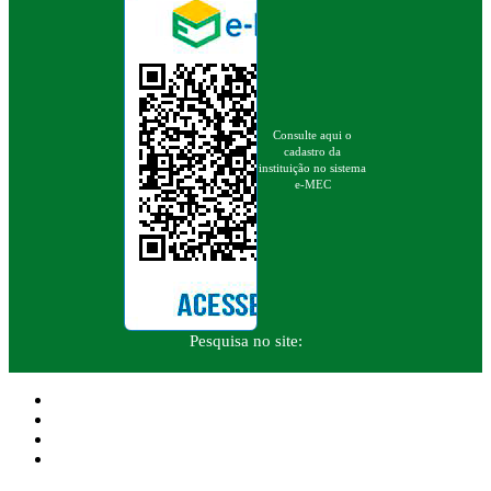
Consulte aqui o
cadastro da
instituição no sistema
e-MEC
Pesquisa no site: