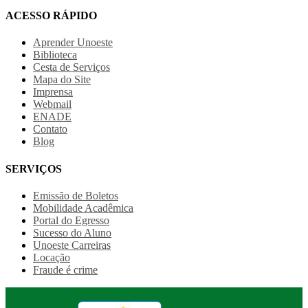
ACESSO RÁPIDO
Aprender Unoeste
Biblioteca
Cesta de Serviços
Mapa do Site
Imprensa
Webmail
ENADE
Contato
Blog
SERVIÇOS
Emissão de Boletos
Mobilidade Acadêmica
Portal do Egresso
Sucesso do Aluno
Unoeste Carreiras
Locação
Fraude é crime