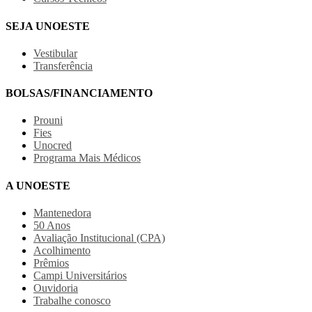
SEJA UNOESTE
Vestibular
Transferência
BOLSAS/FINANCIAMENTO
Prouni
Fies
Unocred
Programa Mais Médicos
A UNOESTE
Mantenedora
50 Anos
Avaliação Institucional (CPA)
Acolhimento
Prêmios
Campi Universitários
Ouvidoria
Trabalhe conosco