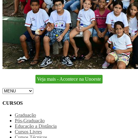
Veja mais - Acontece na Unoeste
CURSOS
Graduação
Pós-Graduação
Educação a Distância
Cursos Livres
Cursos Técnicos