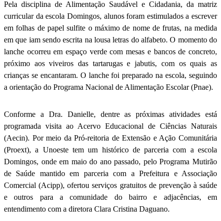
Pela disciplina de Alimentação Saudável e Cidadania, da matriz
curricular da escola Domingos, alunos foram estimulados a escrever
em folhas de papel sulfite o máximo de nome de frutas, na medida
em que iam sendo escrita na lousa letras do alfabeto. O momento do
lanche ocorreu em espaço verde com mesas e bancos de concreto,
próximo aos viveiros das tartarugas e jabutis, com os quais as
crianças se encantaram. O lanche foi preparado na escola, seguindo
a orientação do Programa Nacional de Alimentação Escolar (Pnae).
Conforme a Dra. Danielle, dentre as próximas atividades está
programada visita ao Acervo Educacional de Ciências Naturais
(Aecin). Por meio da Pró-reitoria de Extensão e Ação Comunitária
(Proext), a Unoeste tem um histórico de parceria com a escola
Domingos, onde em maio do ano passado, pelo Programa Mutirão
de Saúde mantido em parceria com a Prefeitura e Associação
Comercial (Acipp), ofertou serviços gratuitos de prevenção à saúde
e outros para a comunidade do bairro e adjacências, em
entendimento com a diretora Clara Cristina Daguano.