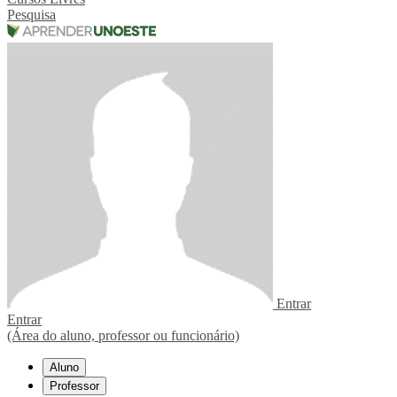
Pesquisa
Entrar
Entrar
(Área do aluno, professor ou funcionário)
Aluno
Professor